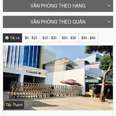
VĂN PHÒNG THEO HẠNG
VĂN PHÒNG THEO QUẬN
Tất cả
$0 - $10
$10 - $20
$20 - $30
$30 - $40
Tây Thạnh