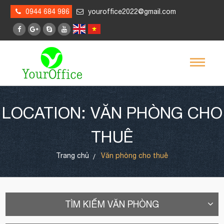
0944 684 986
youroffice2022@gmail.com
LOCATION: VĂN PHÒNG CHO
THUÊ
Trang chủ
Văn phòng cho thuê
TÌM KIẾM VĂN PHÒNG