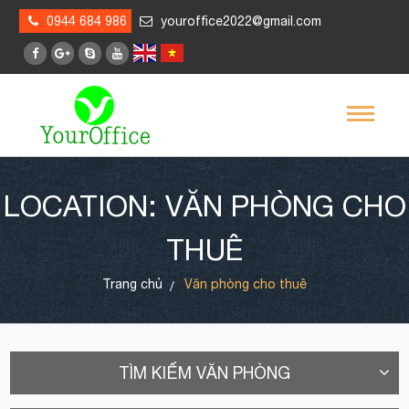
0944 684 986
youroffice2022@gmail.com
LOCATION: VĂN PHÒNG CHO
THUÊ
Trang chủ
Văn phòng cho thuê
TÌM KIẾM VĂN PHÒNG