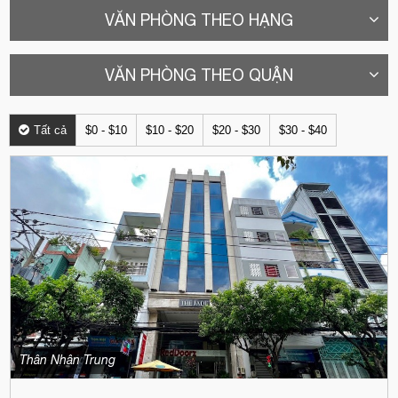
VĂN PHÒNG THEO HẠNG
VĂN PHÒNG THEO QUẬN
Tất cả
$0 - $10
$10 - $20
$20 - $30
$30 - $40
Thân Nhân Trung