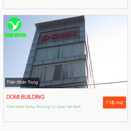
Thân Nhân Trung
DOMI BUILDING
7.5$ /m2
Thân Nhân Trung, Phường 13, Quận Tân Bình