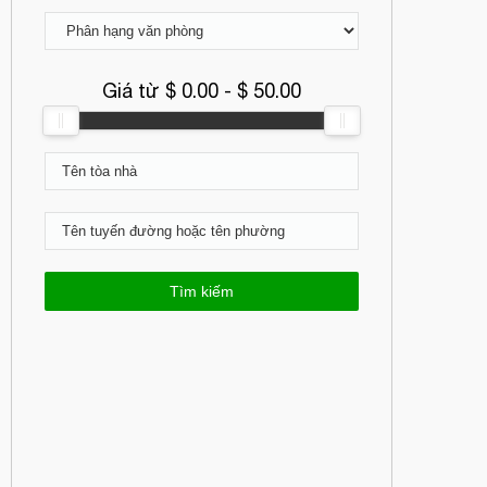
Giá từ $
0.00
- $
50.00