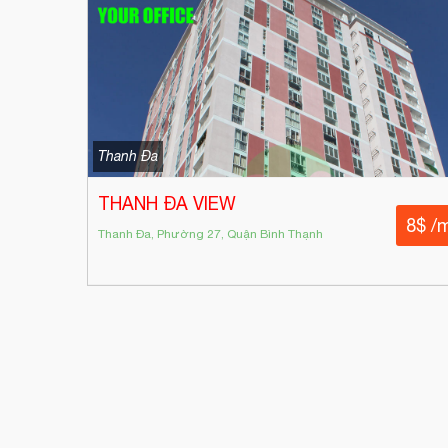
Thanh Đa
THANH ĐA VIEW
8$ /
Thanh Đa, Phường 27, Quận Bình Thạnh