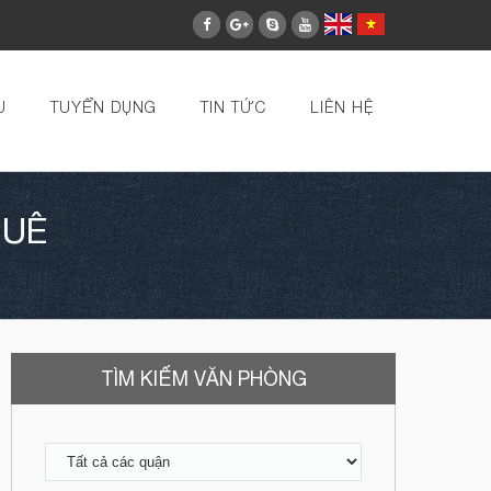
U
TUYỂN DỤNG
TIN TỨC
LIÊN HỆ
HUÊ
TÌM KIẾM VĂN PHÒNG