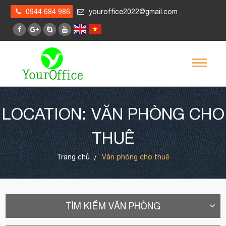
0944 684 986
youroffice2022@gmail.com
LOCATION: VĂN PHÒNG CHO
THUÊ
Trang chủ
Văn phòng cho thuê
TÌM KIẾM VĂN PHÒNG