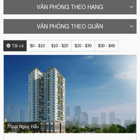
VĂN PHÒNG THEO HẠNG
VĂN PHÒNG THEO QUẬN
Tất cả
$0 - $10
$10 - $20
$20 - $30
$30 - $40
Thoại Ngọc Hầu