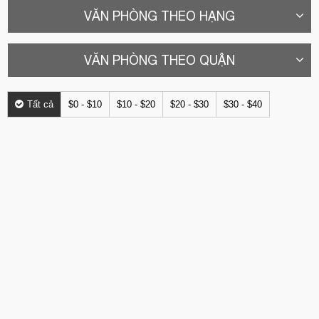
VĂN PHÒNG THEO HẠNG
VĂN PHÒNG THEO QUẬN
Tất cả
$0 - $10
$10 - $20
$20 - $30
$30 - $40