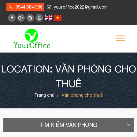
0944 684 986
youroffice2022@gmail.com
LOCATION: VĂN PHÒNG CHO
THUÊ
Trang chủ
Văn phòng cho thuê
TÌM KIẾM VĂN PHÒNG