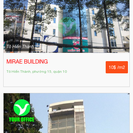
Tô Hiến Thành
MIRAE BUILDING
10$ /m2
Tô Hiến Thành, phường 15, quận 10