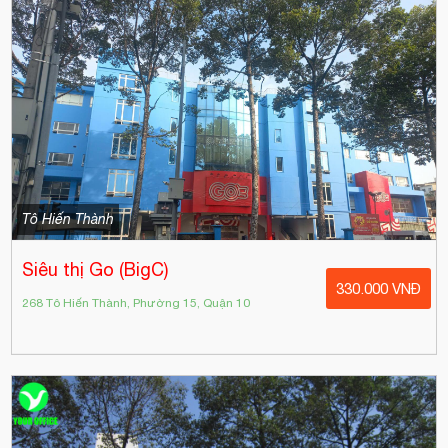
Tô Hiến Thành
Siêu thị Go (BigC)
330.000 VNĐ
268 Tô Hiến Thành, Phường 15, Quận 10