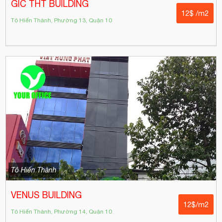
GIC THT BUILDING
12$ /m2
Tô Hiến Thành, Phường 13, Quận 10
Tô Hiến Thành
VENUS BUILDING
12$/m2
Tô Hiến Thành, Phường 14, Quận 10