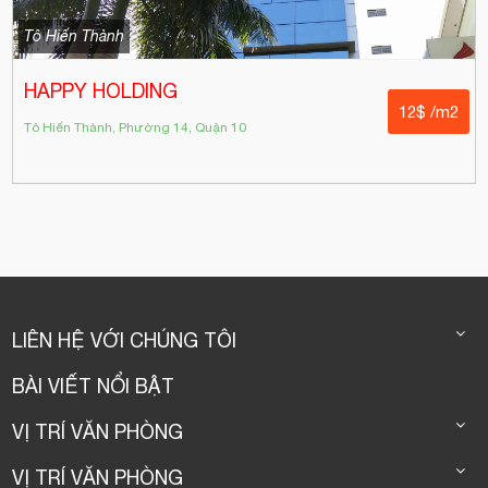
Tô Hiến Thành
HAPPY HOLDING
12$ /m2
Tô Hiến Thành, Phường 14, Quận 10
LIÊN HỆ VỚI CHÚNG TÔI
BÀI VIẾT NỔI BẬT
VỊ TRÍ VĂN PHÒNG
VỊ TRÍ VĂN PHÒNG