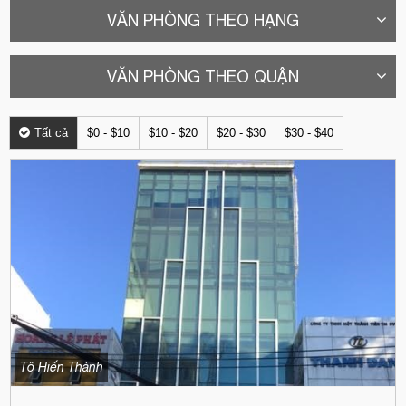
VĂN PHÒNG THEO HẠNG
VĂN PHÒNG THEO QUẬN
Tất cả
$0 - $10
$10 - $20
$20 - $30
$30 - $40
Tô Hiến Thành