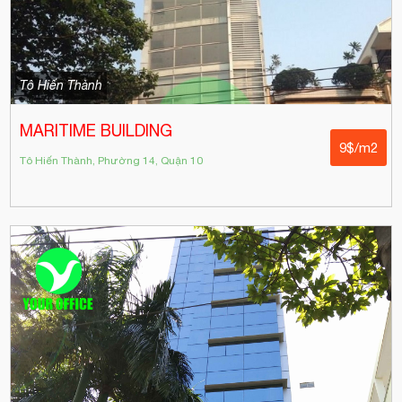
Tô Hiến Thành
MARITIME BUILDING
9$/m2
Tô Hiến Thành, Phường 14, Quận 10