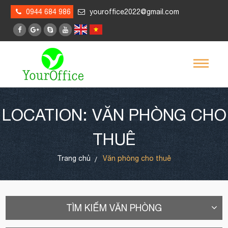
0944 684 986
youroffice2022@gmail.com
LOCATION: VĂN PHÒNG CHO
THUÊ
Trang chủ
Văn phòng cho thuê
TÌM KIẾM VĂN PHÒNG