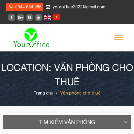
0944 684 986
youroffice2022@gmail.com
LOCATION: VĂN PHÒNG CHO
THUÊ
Trang chủ
Văn phòng cho thuê
TÌM KIẾM VĂN PHÒNG