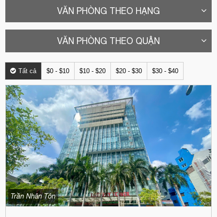
VĂN PHÒNG THEO HẠNG
VĂN PHÒNG THEO QUẬN
Tất cả
$0 - $10
$10 - $20
$20 - $30
$30 - $40
Trần Nhân Tôn