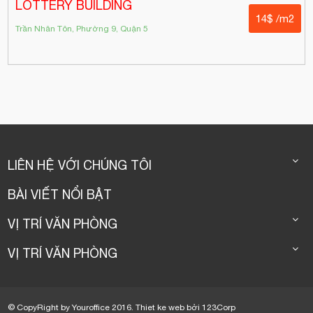
LOTTERY BUILDING
14$ /m2
Trần Nhân Tôn, Phường 9, Quận 5
LIÊN HỆ VỚI CHÚNG TÔI
BÀI VIẾT NỔI BẬT
VỊ TRÍ VĂN PHÒNG
VỊ TRÍ VĂN PHÒNG
© CopyRight by Youroffice 2016.
Thiet ke web
bởi
123Corp