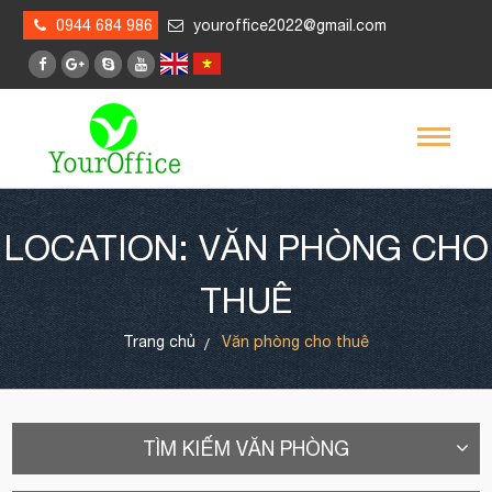
0944 684 986
youroffice2022@gmail.com
LOCATION: VĂN PHÒNG CHO
THUÊ
Trang chủ
Văn phòng cho thuê
TÌM KIẾM VĂN PHÒNG