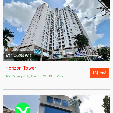
Trần Quang Khải
Horizon Tower
13$ /m2
Trần Quang Khải, Phường Tân Định, Quận 1