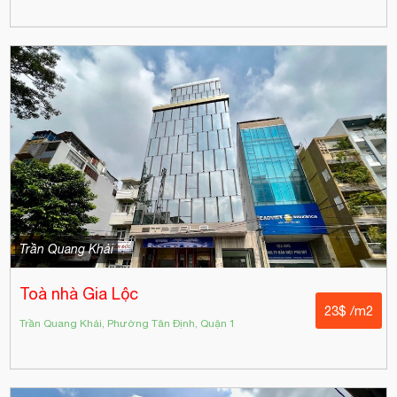
Trần Quang Khải
Toà nhà Gia Lộc
23$ /m2
Trần Quang Khải, Phường Tân Định, Quận 1