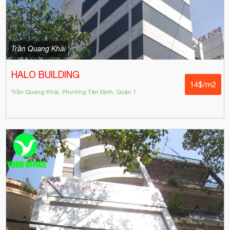
Trần Quang Khải
HALO BUILDING
14$/m2
Trần Quang Khải, Phường Tân Định, Quận 1