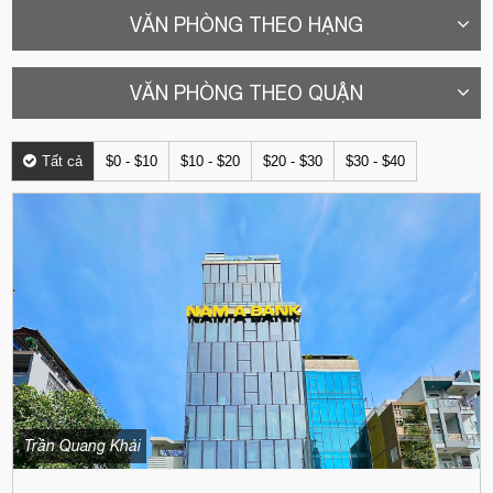
VĂN PHÒNG THEO HẠNG
VĂN PHÒNG THEO QUẬN
Tất cả
$0 - $10
$10 - $20
$20 - $30
$30 - $40
Trần Quang Khải