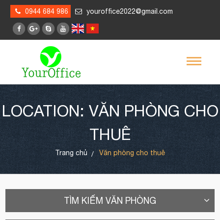
0944 684 986
youroffice2022@gmail.com
LOCATION: VĂN PHÒNG CHO
THUÊ
Trang chủ
Văn phòng cho thuê
TÌM KIẾM VĂN PHÒNG