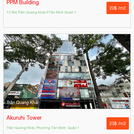
PPM Building
20$ /m2
12 Bis Trần Quang Khải P.Tân Định Quận 1.
Trần Quang Khải
Akuruhi Tower
23$ /m2
Trần Quang Khải, Phường Tân Định, Quận 1