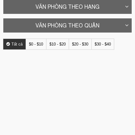
VĂN PHÒNG THEO HẠNG
VĂN PHÒNG THEO QUẬN
Tất cả
$0 - $10
$10 - $20
$20 - $30
$30 - $40