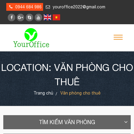
0944 684 986
youroffice2022@gmail.com
LOCATION: VĂN PHÒNG CHO
THUÊ
Trang chủ
Văn phòng cho thuê
TÌM KIẾM VĂN PHÒNG