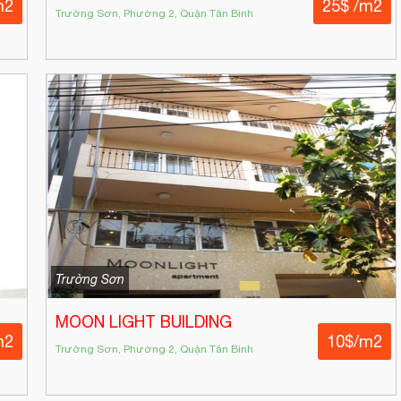
m2
25$ /m2
Trường Sơn, Phường 2, Quận Tân Bình
Trường Sơn
MOON LIGHT BUILDING
m2
10$/m2
Trường Sơn, Phường 2, Quận Tân Bình