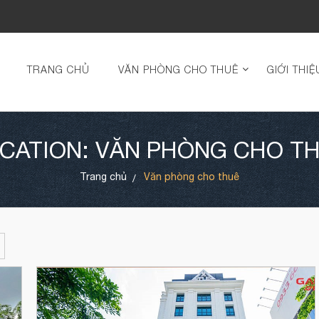
TRANG CHỦ
VĂN PHÒNG CHO THUÊ
GIỚI THIỆ
CATION: VĂN PHÒNG CHO T
Trang chủ
Văn phòng cho thuê