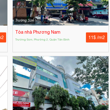
Trường Sơn
Tòa nhà Phương Nam
m2
11$ /m2
Trường Sơn, Phường 2, Quận Tân Bình