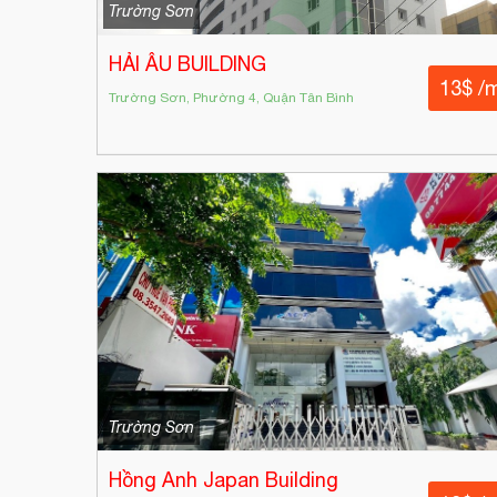
Trường Sơn
HẢI ÂU BUILDING
13$ /
Trường Sơn, Phường 4, Quận Tân Bình
Trường Sơn
Hồng Anh Japan Building