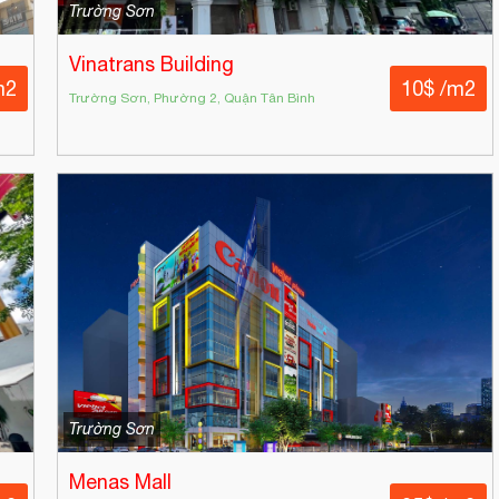
Trường Sơn
Vinatrans Building
m2
10$ /m2
Trường Sơn, Phường 2, Quận Tân Bình
Trường Sơn
Menas Mall