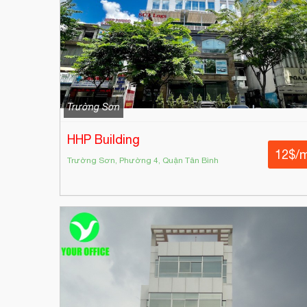
Trường Sơn
HHP Building
12$/
Trường Sơn, Phường 4, Quận Tân Bình