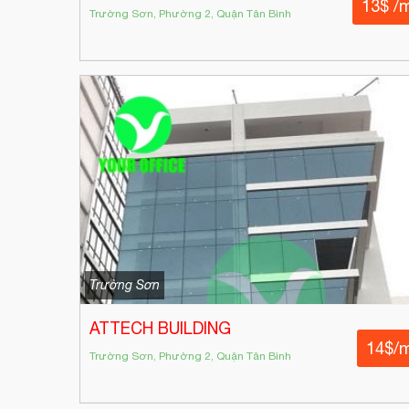
13$ /
Trường Sơn, Phường 2, Quận Tân Bình
Trường Sơn
ATTECH BUILDING
14$/
Trường Sơn, Phường 2, Quận Tân Bình