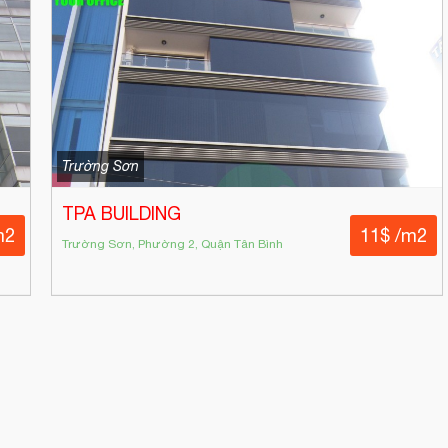
Trường Sơn
TPA BUILDING
m2
11$ /m2
Trường Sơn, Phường 2, Quận Tân Bình