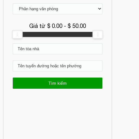
Giá từ $
0.00
- $
50.00