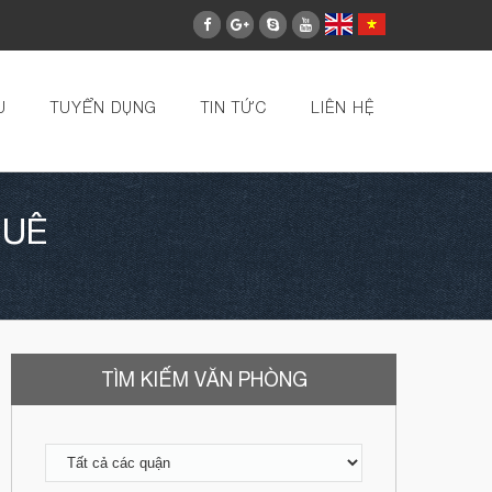
U
TUYỂN DỤNG
TIN TỨC
LIÊN HỆ
HUÊ
TÌM KIẾM VĂN PHÒNG