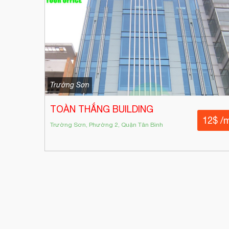
Trường Sơn
TOÀN THẮNG BUILDING
12$ /
Trường Sơn, Phường 2, Quận Tân Bình