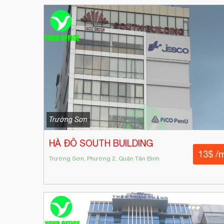
Trường Sơn
HÀ ĐÔ SOUTH BUILDING
13$ /
Trường Sơn, Phường 2, Quận Tân Bình