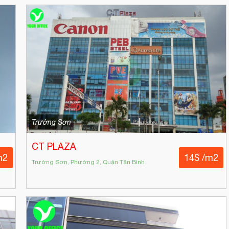
Trường Sơn
CT PLAZA
m2
14$ /m2
Trường Sơn, Phường 2, Quận Tân Bình