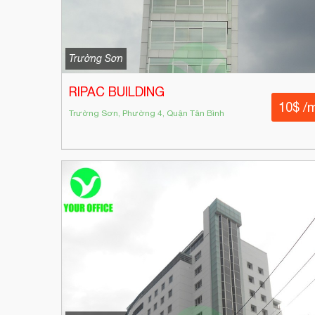
Trường Sơn
RIPAC BUILDING
10$ /
Trường Sơn, Phường 4, Quận Tân Bình