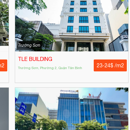
Trường Sơn
TLE BUILDING
m2
23-24$ /m2
Trường Sơn, Phường 2, Quận Tân Bình