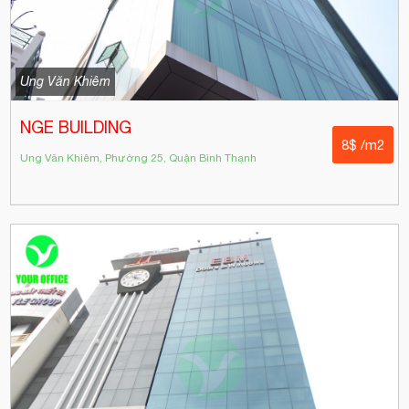
Ung Văn Khiêm
NGE BUILDING
8$ /m2
Ung Văn Khiêm, Phường 25, Quận Bình Thạnh