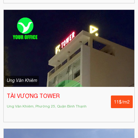
Ung Văn Khiêm
TÀI VƯỢNG TOWER
11$/m2
Ung Văn Khiêm, Phường 25, Quận Bình Thạnh