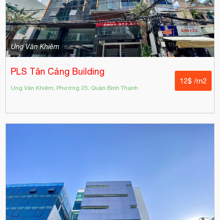
Ung Văn Khiêm
PLS Tân Cảng Building
12$ /m2
Ung Văn Khiêm, Phường 25, Quận Bình Thạnh