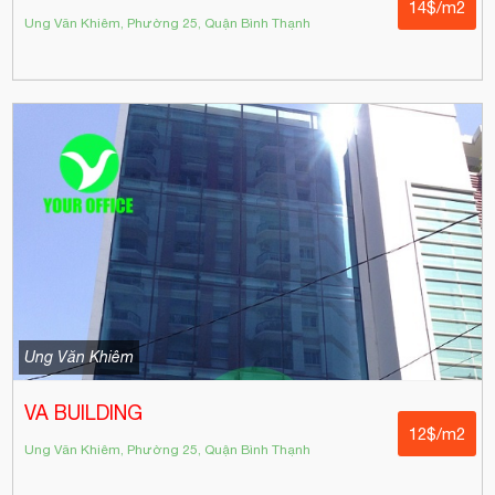
14$/m2
Ung Văn Khiêm, Phường 25, Quận Bình Thạnh
Ung Văn Khiêm
VA BUILDING
12$/m2
Ung Văn Khiêm, Phường 25, Quận Bình Thạnh