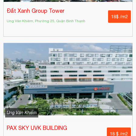
Đất Xanh Group Tower
18$ /m2
Ung Văn Khiêm, Phường 25, Quận Bình Thạnh
Ung Văn Khiêm
PAX SKY UVK BUILDING
18 $ /m2