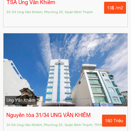
TSA Ung Văn Khiêm
13$ /m2
22-24 Ung Văn Khiêm, Phường 25, Quận Bình Thạnh
Ung Văn Khiêm
Nguyên tòa 31/34 UNG VĂN KHIÊM
180 Triệu
31/34 Ung Văn Khiêm, Phường 25, Quận Bình Thạnh, TP.HCM