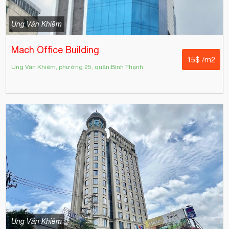
Ung Văn Khiêm
Mach Office Building
15$ /m2
Ung Văn Khiêm, phường 25, quận Bình Thạnh
Ung Văn Khiêm