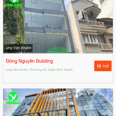
Ung Văn Khiêm
Đông Nguyên Building
8$ /m2
Ung Văn Khiêm, Phường 25, Quận Bình Thạnh