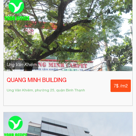
Ung Văn Khiêm
QUANG MINH BUILDING
7$ /m2
Ung Văn Khiêm, phường 25, quận Bình Thạnh