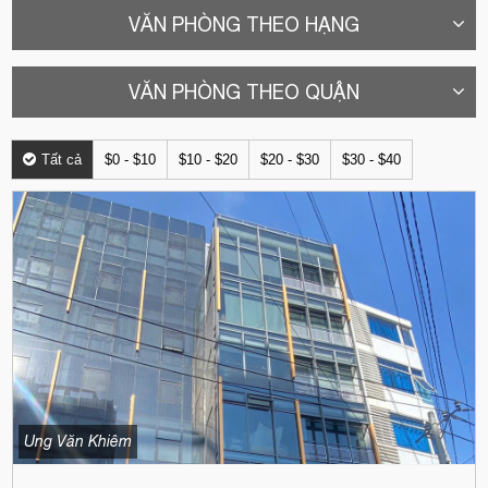
VĂN PHÒNG THEO HẠNG
VĂN PHÒNG THEO QUẬN
Tất cả
$0 - $10
$10 - $20
$20 - $30
$30 - $40
Ung Văn Khiêm