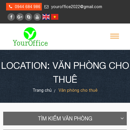
0944 684 986
youroffice2022@gmail.com
LOCATION: VĂN PHÒNG CHO
THUÊ
Trang chủ
Văn phòng cho thuê
TÌM KIẾM VĂN PHÒNG