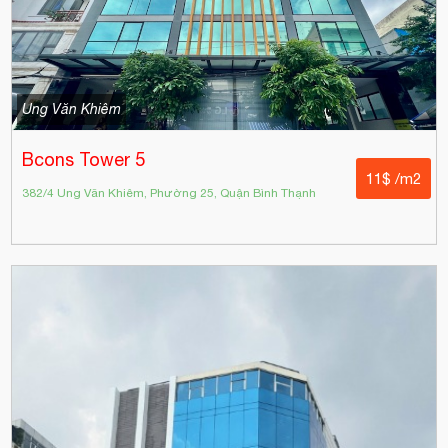
Ung Văn Khiêm
Bcons Tower 5
11$ /m2
382/4 Ung Văn Khiêm, Phường 25, Quận Bình Thạnh