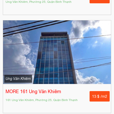
Ung Văn Khiêm, Phường 25, Quận Bình Thạnh
Ung Văn Khiêm
MORE 161 Ung Văn Khiêm
13 $ /m2
161 Ung Văn Khiêm, Phường 25, Quận Bình Thạnh