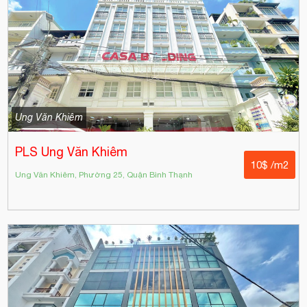
Ung Văn Khiêm
PLS Ung Văn Khiêm
10$ /m2
Ung Văn Khiêm, Phường 25, Quận Bình Thạnh