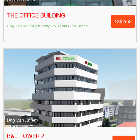
THE OFFICE BUILDING
13$ /m2
Ung Văn Khiêm, Phường 25, Quận Bình Thạnh
Ung Văn Khiêm
B&L TOWER 2