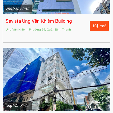
Ung Văn Khiêm
Savista Ung Văn Khiêm Building
10$ /m2
Ung Văn Khiêm, Phường 25, Quận Bình Thạnh
Ung Văn Khiêm