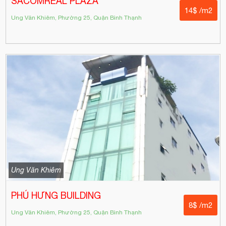
SACOMREAL PLAZA
14$ /m2
Ung Văn Khiêm, Phường 25, Quận Bình Thạnh
Ung Văn Khiêm
PHÚ HƯNG BUILDING
8$ /m2
Ung Văn Khiêm, Phường 25, Quận Bình Thạnh