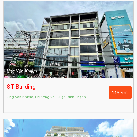
Ung Văn Khiêm
ST Building
11$ /m2
Ung Văn Khiêm, Phường 25, Quận Bình Thạnh