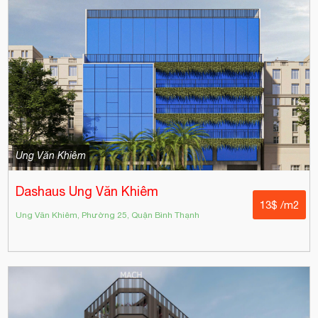
Ung Văn Khiêm
Dashaus Ung Văn Khiêm
13$ /m2
Ung Văn Khiêm, Phường 25, Quận Bình Thạnh