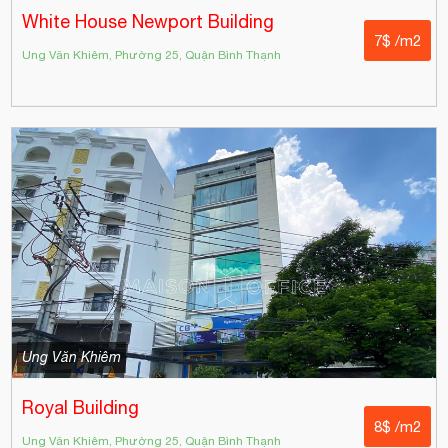
White House Newport Building
7$ /m2
Ung Văn Khiêm, Phường 25, Quận Bình Thạnh
Ung Văn Khiêm
Royal Building
8$ /m2
Ung Văn Khiêm, Phường 25, Quận Bình Thạnh