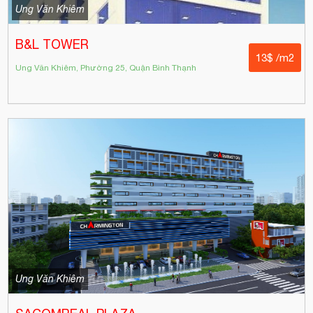
Ung Văn Khiêm
B&L TOWER
13$ /m2
Ung Văn Khiêm, Phường 25, Quận Bình Thạnh
Ung Văn Khiêm