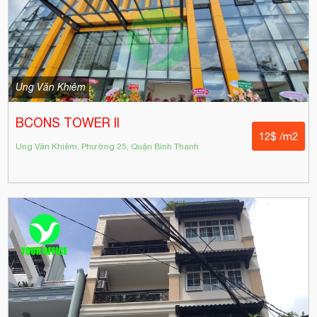
Ung Văn Khiêm
BCONS TOWER II
12$ /m2
Ung Văn Khiêm, Phường 25, Quận Bình Thạnh