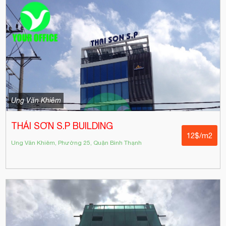
Ung Văn Khiêm
THÁI SƠN S.P BUILDING
12$/m2
Ung Văn Khiêm, Phường 25, Quận Bình Thạnh