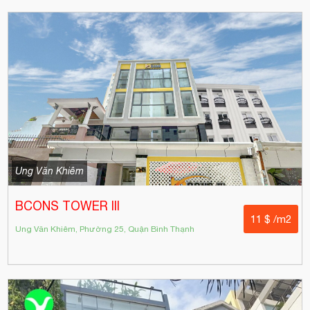
Ung Văn Khiêm
BCONS TOWER III
11 $ /m2
Ung Văn Khiêm, Phường 25, Quận Bình Thạnh