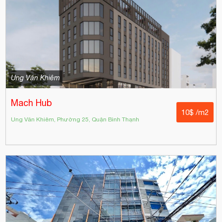
Ung Văn Khiêm
Mach Hub
10$ /m2
Ung Văn Khiêm, Phường 25, Quận Bình Thạnh