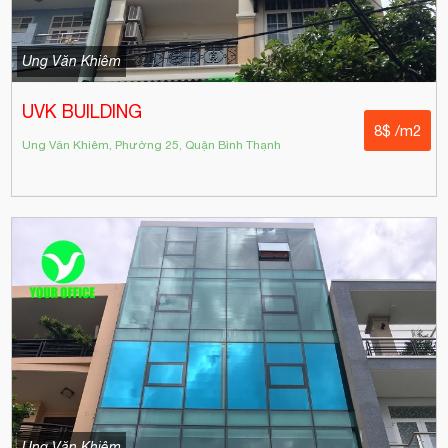
Ung Văn Khiêm
UVK BUILDING
8$ /m2
Ung Văn Khiêm, Phường 25, Quận Bình Thạnh
Ung Văn Khiêm