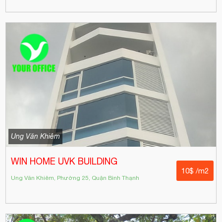
Ung Văn Khiêm
WIN HOME UVK BUILDING
10$ /m2
Ung Văn Khiêm, Phường 25, Quận Bình Thạnh