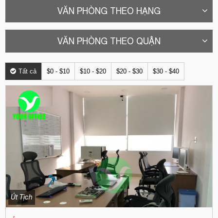
VĂN PHÒNG THEO HẠNG
VĂN PHÒNG THEO QUẬN
Tất cả
$0 - $10
$10 - $20
$20 - $30
$30 - $40
Út Tịch