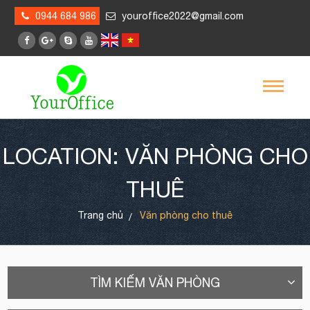
0944 684 986
youroffice2022@gmail.com
LOCATION: VĂN PHÒNG CHO
THUÊ
Trang chủ
Văn phòng cho thuê
TÌM KIẾM VĂN PHÒNG