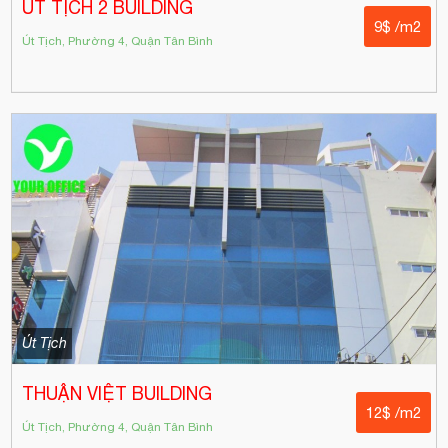
ÚT TỊCH 2 BUILDING
9$ /m2
Út Tịch, Phường 4, Quận Tân Bình
Út Tịch
THUẬN VIỆT BUILDING
12$ /m2
Út Tịch, Phường 4, Quận Tân Bình