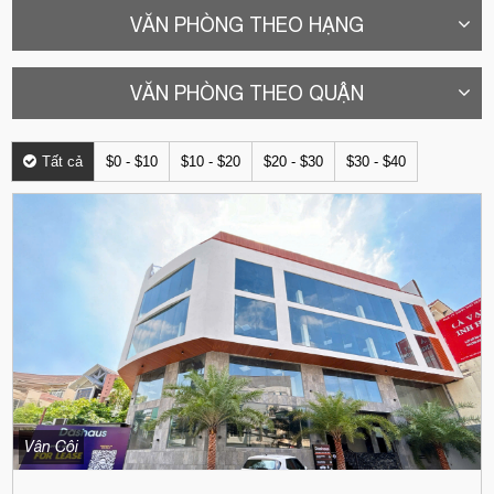
VĂN PHÒNG THEO HẠNG
VĂN PHÒNG THEO QUẬN
Tất cả
$0 - $10
$10 - $20
$20 - $30
$30 - $40
Vân Côi