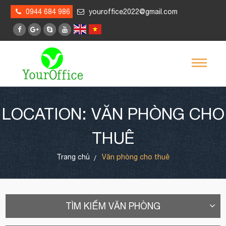
0944 684 986
youroffice2022@gmail.com
LOCATION: VĂN PHÒNG CHO
THUÊ
Trang chủ
Văn phòng cho thuê
TÌM KIẾM VĂN PHÒNG