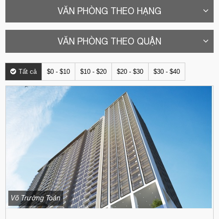
VĂN PHÒNG THEO HẠNG
VĂN PHÒNG THEO QUẬN
Tất cả
$0 - $10
$10 - $20
$20 - $30
$30 - $40
Võ Trường Toản