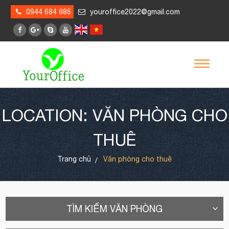
0944 684 986
youroffice2022@gmail.com
LOCATION: VĂN PHÒNG CHO
THUÊ
Trang chủ
Văn phòng cho thuê
TÌM KIẾM VĂN PHÒNG