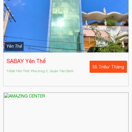
Yên Thế
SABAY Yên Thế
55 Triệu/ Tháng
100A Yên Thế, Phường 2, Quận Tân Bình