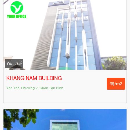
Yên Thế
KHANG NAM BUILDING
9$/m2
Yên Thế, Phường 2, Quận Tân Bình