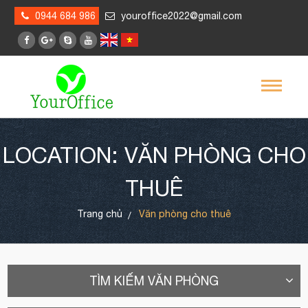
0944 684 986
youroffice2022@gmail.com
LOCATION: VĂN PHÒNG CHO
THUÊ
Trang chủ
Văn phòng cho thuê
TÌM KIẾM VĂN PHÒNG