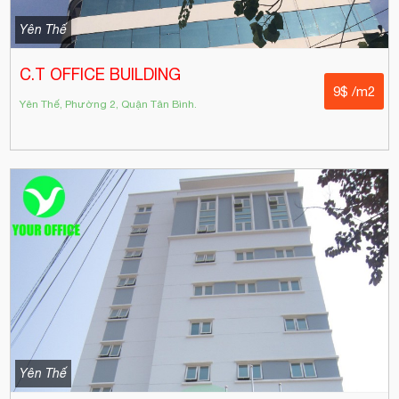
Yên Thế
C.T OFFICE BUILDING
9$ /m2
Yên Thế, Phường 2, Quận Tân Bình.
Yên Thế