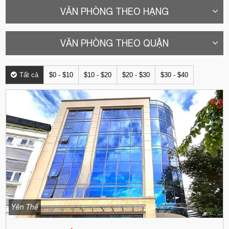
VĂN PHÒNG THEO HẠNG
VĂN PHÒNG THEO QUẬN
Tất cả
$0 - $10
$10 - $20
$20 - $30
$30 - $40
Yên Thế