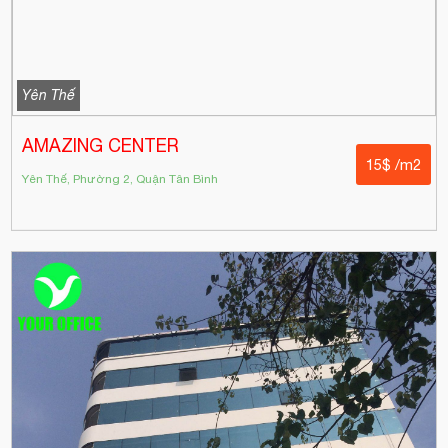
Yên Thế
AMAZING CENTER
15$ /m2
Yên Thế, Phường 2, Quận Tân Bình