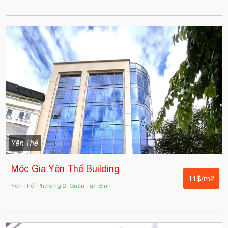
Yên Thế
Mộc Gia Yên Thế Building
11$/m2
Yên Thế, Phường 2, Quận Tân Bình