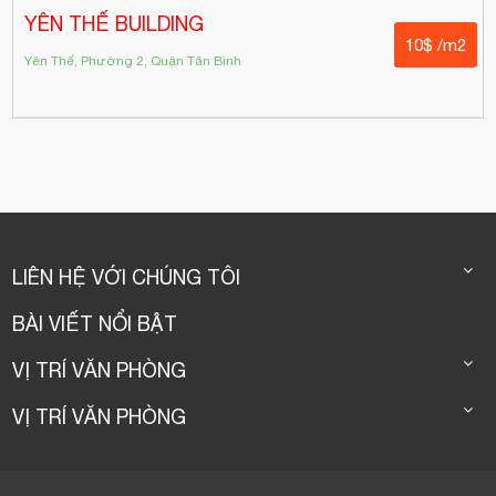
YÊN THẾ BUILDING
10$ /m2
Yên Thế, Phường 2, Quận Tân Bình
LIÊN HỆ VỚI CHÚNG TÔI
BÀI VIẾT NỔI BẬT
VỊ TRÍ VĂN PHÒNG
VỊ TRÍ VĂN PHÒNG