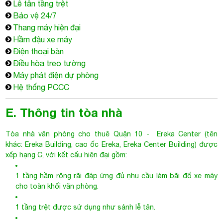
Lễ tân tầng trệt
Bảo vệ 24/7
Thang máy hiện đại
Hầm đậu xe máy
Điện thoại bàn
Điều hòa treo tường
Máy phát điện dự phòng
Hệ thống PCCC
E. Thông tin tòa nhà
Tòa nhà văn phòng cho thuê Quận 10
- Ereka Center (tên
khác: Ereka Building, cao ốc Ereka, Ereka Center Building) được
xếp hạng C, với kết cấu hiện đại gồm:
1 tầng hầm rộng rãi đáp ứng đủ nhu cầu làm bãi đổ xe máy
cho toàn khối văn phòng.
1 tầng trệt được sử dụng như sảnh lễ tân.