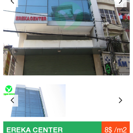
EREKA CENTER
8$ /m2