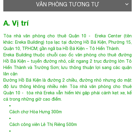
VĂN PHÒNG TƯƠNG TỰ
A. Vị trí
Tòa nhà văn phòng cho thuê Quận 10
- Ereka Center (tên
khác: Ereka Building) tọa lạc tại đường Hồ Bá Kiện, Phường 15,
Quận 10, TP.HCM; gần ngã ba Hồ Bá Kiện – Tô Hiến Thành.
Ereka Building thuộc chuỗi cao ốc văn phòng cho thuê đường
Hồ Bá Kiện – tuyến đường nhỏ, cắt ngang 2 trục đường lớn Tô
Hiến Thành và Trường Sơn; lưu thông thuận lợi sang các quận
lân cận
Đường Hồ Bá Kiện là đường 2 chiều, đường nhỏ nhưng do mật
độ lưu thông không nhiều nên
Tòa nhà văn phòng cho thuê
Quận 10
- tòa nhà Ereka vẫn hiếm khi gặp phải cảnh kẹt xe, kể
cả trong những giờ cao điểm.
Cách chợ Hòa Hưng 300m
Cách công viên Lê Thị Riêng 500m