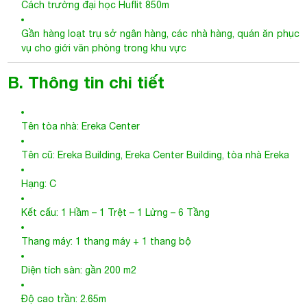
Cách trường đại học Huflit 850m
Gần hàng loạt trụ sở ngân hàng, các nhà hàng, quán ăn phục
vụ cho giới văn phòng trong khu vực
B. Thông tin chi tiết
Tên tòa nhà: Ereka Center
Tên cũ: Ereka Building, Ereka Center Building, tòa nhà Ereka
Hạng: C
Kết cấu: 1 Hầm – 1 Trệt – 1 Lửng – 6 Tầng
Thang máy: 1 thang máy + 1 thang bộ
Diện tích sàn: gần 200 m2
Độ cao trần: 2.65m