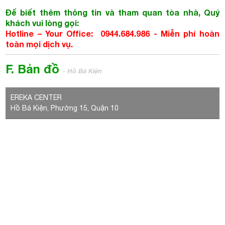
Để biết thêm thông tin và tham quan tòa nhà, Quý
khách vui lòng gọi:
Hotline – Your Office: 0944.684.986 - Miễn phí hoàn
toàn mọi dịch vụ.
F. Bản đồ
- Hồ Bá Kiện
EREKA CENTER
Hồ Bá Kiện, Phường 15, Quận 10