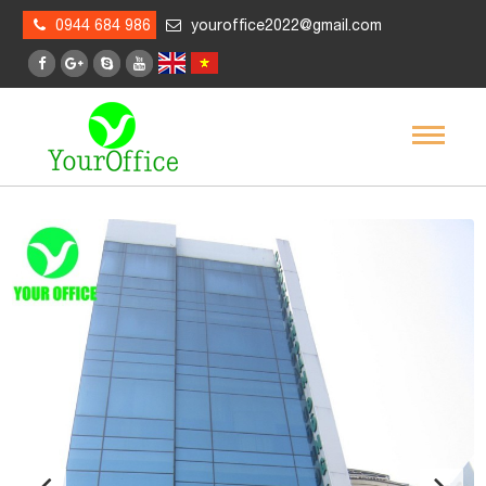
0944 684 986
youroffice2022@gmail.com