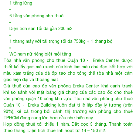
1 tầng lửng
6 tầng văn phòng cho thuê
Diện tích sàn tối đa gần 200 m2
1 thang máy với tải trọng tối đa 750kg + 1 thang bộ
WC nam nữ riêng biệt mỗi tầng
Tòa nhà văn phòng cho thuê Quận 10
- Ereka Center được
thiết kế lấy gam màu xanh của kính làm màu chủ đạo, kết hợp với
màu xám trắng của đá ốp tạo cho tổng thể tòa nhà một cảm
giác hiện đại và thoáng mát.
Giá thuê của cao ốc văn phòng Ereka Center khá cạnh tranh
khi so sánh với mặt bằng giá chung của các cao ốc cho thuê
văn phòng quận 10 cùng khu vực.
Tòa nhà văn phòng cho thuê
Quận 10
- Ereka Building luôn đạt tỉ lệ lấp đầy lý tưởng (trên
90%), kể cả trong bối cảnh thị trường văn phòng cho thuê
TP.HCM đang cung lớn hơn cầu như hiện nay.
Hợp đồng thuê tối thiểu 1 năm. Đặt cọc 3 tháng. Thanh toán
theo tháng. Diện tích thuê linh hoạt từ 14 – 150 m2.