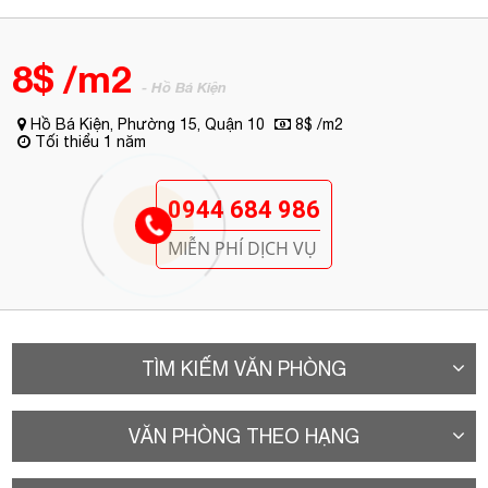
8$ /m2
- Hồ Bá Kiện
Hồ Bá Kiện, Phường 15, Quận 10
8$ /m2
Tối thiểu 1 năm
0944 684 986
MIỄN PHÍ DỊCH VỤ
TÌM KIẾM VĂN PHÒNG
VĂN PHÒNG THEO HẠNG