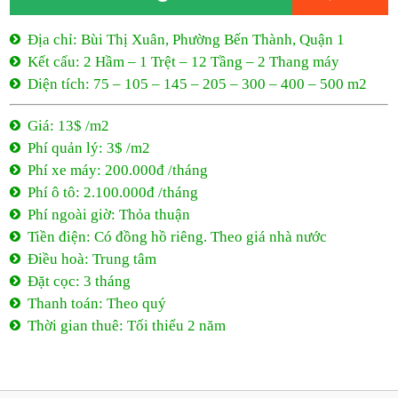
Phí quản lý: 3$ /m2
Phí xe máy: 200.000đ /tháng
Phí ô tô: 2.100.000đ /tháng
Phí ngoài giờ: Thỏa thuận
Tiền điện: Có đồng hồ riêng. Theo giá nhà nước
Điều hoà: Trung tâm
Đặt cọc: 3 tháng
Thanh toán: Theo quý
Thời gian thuê: Tối thiểu 2 năm
13$ /m2
- Bùi Thị Xuân
Bùi Thị Xuân, Phường Bến Thành, Quận 1
13$ /m2
Tối thiểu 2 năm