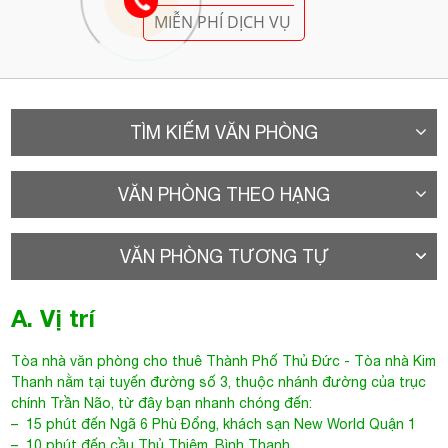
MIỄN PHÍ DỊCH VỤ
TÌM KIẾM VĂN PHÒNG
VĂN PHÒNG THEO HẠNG
VĂN PHÒNG TƯƠNG TỰ
A. Vị trí
Tòa nhà văn phòng cho thuê Thành Phố Thủ Đức
- Tòa nhà Kim
Thanh nằm tại tuyến đường số 3, thuộc nhánh đường của trục
chính Trần Não, từ đây bạn nhanh chóng đến:
– 15 phút đến Ngã 6 Phù Đổng, khách sạn New World Quận 1
– 10 phút đến cầu Thủ Thiêm, Bình Thạnh