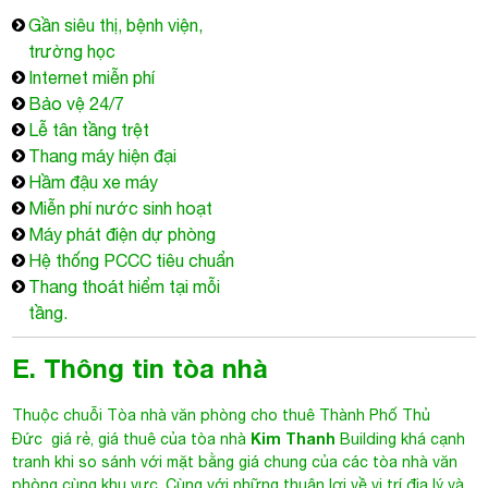
Gần siêu thị, bệnh viện,
trường học
Internet miễn phí
Bảo vệ 24/7
Lễ tân tầng trệt
Thang máy hiện đại
Hầm đậu xe máy
Miễn phí nước sinh hoạt
Máy phát điện dự phòng
Hệ thống PCCC tiêu chuẩn
Thang thoát hiểm tại mỗi
tầng.
E. Thông tin tòa nhà
Thuộc chuỗi
Tòa nhà văn phòng cho thuê Thành Phố Thủ
Kim Thanh
Đức
giá rẻ, giá thuê của tòa nhà
Building khá cạnh
tranh khi so sánh với mặt bằng giá chung của các tòa nhà văn
phòng cùng khu vực. Cùng với những thuận lợi về vị trí địa lý và