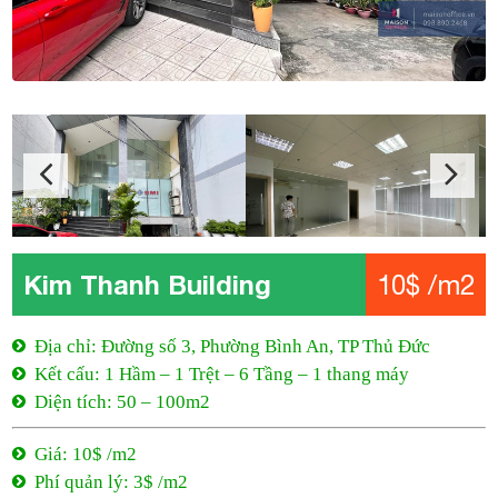
Kim Thanh Building
10$ /m2
Địa chỉ: Đường số 3, Phường Bình An, TP Thủ Đức
Kết cấu: 1 Hầm – 1 Trệt – 6 Tầng – 1 thang máy
Diện tích: 50 – 100m2
Giá: 10$ /m2
Phí quản lý: 3$ /m2