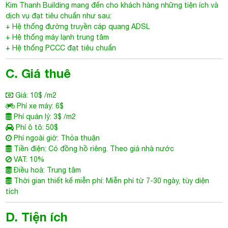
Kim Thanh Building
mang đến cho khách hàng những tiện ích và
dịch vụ đạt tiêu chuẩn như sau:
+ Hệ thống đường truyền cáp quang ADSL
+ Hệ thống máy lạnh trung tâm
+ Hệ thống PCCC đạt tiêu chuẩn
C. Giá thuê
Giá: 10$ /m2
Phí xe máy: 6$
Phí quản lý: 3$ /m2
Phí ô tô: 50$
Phí ngoài giờ: Thỏa thuận
Tiền điện: Có đồng hồ riêng. Theo giá nhà nước
VAT: 10%
Điều hoà: Trung tâm
Thời gian thiết kế miễn phí: Miễn phí từ 7-30 ngày, tùy diện
tích
D. Tiện ích