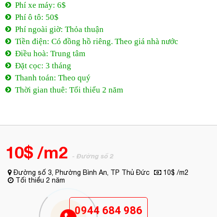
Phí xe máy: 6$
Phí ô tô: 50$
Phí ngoài giờ: Thỏa thuận
Tiền điện: Có đồng hồ riêng. Theo giá nhà nước
Điều hoà: Trung tâm
Đặt cọc: 3 tháng
Thanh toán: Theo quý
Thời gian thuê: Tối thiểu 2 năm
10$ /m2
- Đường số 2
Đường số 3, Phường Bình An, TP Thủ Đức
10$ /m2
Tối thiểu 2 năm
0944 684 986