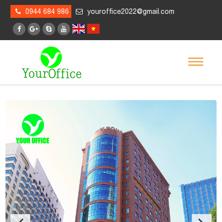
0944 684 986
youroffice2022@gmail.com