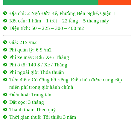
Phí xe máy: 8 $ / Xe / Tháng
Phí ô tô: 140 $ / Xe / Tháng
Phí ngoài giờ: Thỏa thuận
Tiền điện: Có đồng hồ riêng. Điều hòa được cung cấp
miễn phí trong giờ hành chính
Điều hoà: Trung tâm
Đặt cọc: 3 tháng
Thanh toán: Theo quý
Thời gian thuê: Tối thiểu 3 năm
21$ /m2
- Ngô Đức Kế
2 Ngô Đức Kế, Phường Bến Nghé, Quận 1
21$ /m2
Tối thiểu 3 năm