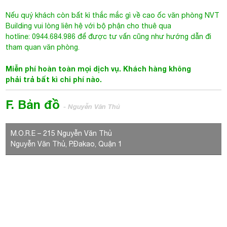
F. Bản đồ
- Nguyễn Văn Thủ
M.O.R.E – 215 Nguyễn Văn Thủ
Nguyễn Văn Thủ, P.Đakao, Quận 1