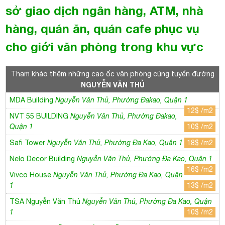
MDA Building
Nguyễn Văn Thủ, Phường Đakao, Quận 1
12$ /m2
NVT 55 BUILDING
Nguyễn Văn Thủ, Phường Đakao,
Quận 1
10$ /m2
Safi Tower
Nguyễn Văn Thủ, Phường Đa Kao, Quận 1
18$ /m2
Nelo Decor Building
Nguyễn Văn Thủ, Phường Đa Kao, Quận 1
16$ /m2
Vivco House
Nguyễn Văn Thủ, Phường Đa Kao, Quận
1
13$ /m2
TSA Nguyễn Văn Thủ
Nguyễn Văn Thủ, Phường Đa Kao, Quận
1
10$ /m2
LuxHome Nguyễn Văn Thủ
Nguyễn Văn Thủ, Phường Đa kao,
Quận 1
9$ /m2
NVT 3 BUILDING
Nguyễn Văn Thủ, Phường Đakao, Quận 1
10$/m2
HP BUILDING
Nguyễn Văn Thủ, phường Đa Kao, quận
1
13$ /m2
KHẢI HOÀN BUILDING
Nguyễn Văn Thủ, phường Đa Kao, quận
1
11$ /m2