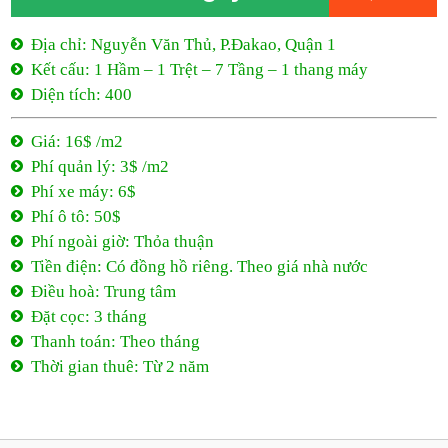
Phí xe máy: 6$
Phí ô tô: 50$
Phí ngoài giờ: Thỏa thuận
Tiền điện: Có đồng hồ riêng. Theo giá nhà nước
Điều hoà: Trung tâm
Đặt cọc: 3 tháng
Thanh toán: Theo tháng
Thời gian thuê: Từ 2 năm
16$ /m2
- Nguyễn Văn Thủ
Nguyễn Văn Thủ, P.Đakao, Quận 1
16$ /m2
Từ 2 năm
0944 684 986