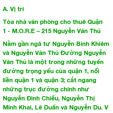
và Nguyễn Văn Thủ Đường Nguyễn
Văn Thủ là một trong những tuyến
đường trọng yếu của quận 1, nối
liền quận 1 và quận 3; cắt ngang
những trục đường chính như
Nguyễn Đình Chiểu, Nguyễn Thị
Minh Khai, Lê Duẩn và Nguyễn Du. V
ới địa thế nằm ngay khu trung tâm
thành phố, lưu thông thuận lợi sang
quận 3, quận 2, quận 5, quận 10,
quận Phú Nhuận và quận Bình
Thạnh.