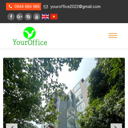
0944 684 986
youroffice2022@gmail.com