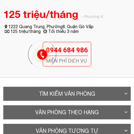
125 triệu/tháng
- Phường 8
1222 Quang Trung, Phường8, Quận Gò Vấp
125 triệu/tháng
Tối thiểu 3 năm
0944 684 986
MIỄN PHÍ DỊCH VỤ
TÌM KIẾM VĂN PHÒNG
VĂN PHÒNG THEO HẠNG
VĂN PHÒNG TƯƠNG TỰ