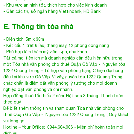
E. Thông tin tòa nhà
- Diện tích: 5m x 38m
- Kết cấu 1 trệt 6 lầu, thang máy, 12 phòng công năng
- Phù hợp làm thẩm mỹ viện, spa, nha khoa....
Tất cả mọi tiện ích mà doanh nghiệp cần đều hiện hữu trong
một
Tòa nhà văn phòng cho thuê Quận Gò Vấp
- Nguyên tòa
1222 Quang Trung – Tổ hợp văn phòng hạng C hiện đại hàng
đầu tại khu vực Gò Vấp. Vì vậy, guyên tòa 1222 Quang Trung
chắc chắn là điểm đặt văn phòng lý tưởng cho mọi doanh
nghiệp đặt văn phòng và chi nhánh.
Hợp đồng thuê tối thiểu 2 năm. Đặt cọc 3 tháng. Thanh toán
theo quý
Để biết thêm thông tin và tham quan
Tòa nhà văn phòng cho
thuê Quận Gò Vấp
- Nguyên tòa 1222 Quang Trung , Quý khách
vui lòng gọi:
Hotline – Your Office: 0944.684.986 - Miễn phí hoàn toàn mọi
dịch vụ.