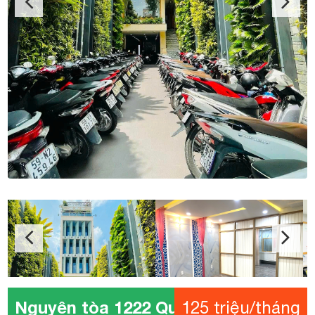
Nguyên tòa 1222 Quang Trung
125 triệu/tháng