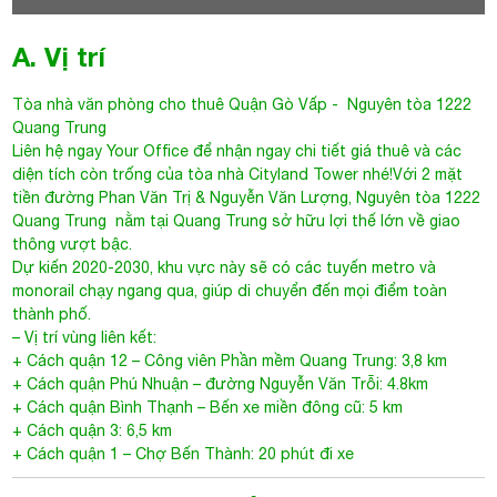
A. Vị trí
Tòa nhà văn phòng cho thuê Quận Gò Vấp
- Nguyên tòa 1222
Quang Trung
Liên hệ ngay Your Office để nhận ngay chi tiết giá thuê và các
diện tích còn trống của tòa nhà Cityland Tower nhé!Với 2 mặt
tiền đường Phan Văn Trị & Nguyễn Văn Lượng, Nguyên tòa 1222
Quang Trung nằm tại Quang Trung sở hữu lợi thế lớn về giao
thông vượt bậc.
Dự kiến 2020-2030, khu vực này sẽ có các tuyến metro và
monorail chạy ngang qua, giúp di chuyển đến mọi điểm toàn
thành phố.
– Vị trí vùng liên kết:
+ Cách quận 12 – Công viên Phần mềm Quang Trung: 3,8 km
+ Cách quận Phú Nhuận – đường Nguyễn Văn Trỗi: 4.8km
+ Cách quận Bình Thạnh – Bến xe miền đông cũ: 5 km
+ Cách quận 3: 6,5 km
+ Cách quận 1 – Chợ Bến Thành: 20 phút đi xe
B. Thông tin chi tiết