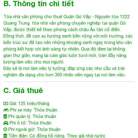
Tòa nhà văn phòng cho thuê Quận Gò Vấp
- Nguyên tòa 1222
Quang Trung tòa nhà văn phòng chuyên nghiệp tại quận Gò
Vấp, được thiết kế theo phong cách châu Âu tân cổ điển.
Đồng thời, đề cao xu hướng xanh bền vững với môi trường, các
kiến trúc sư đã tạo nên những khoảng xanh ngay trong khu văn
phòng kết hợp với ánh sáng tự nhiên. Qua đó đem lại không
gian thư giãn, mang lại cảm giác luôn tươi mới, tràn đầy năng
lượng làm việc cho mọi người.
Đây sẽ là nơi làm việc lý tưởng, đáp ứng các nhu cầu và trải
nghiệm đa dạng cho hơn 300 nhân viên ngay tại nơi làm việc.
C. Giá thuê
Giá: 125 triệu/tháng
Phí xe máy: Thỏa thuận
Phí quản lý: Thỏa thuận
Phí ô tô: Thỏa thuận
Phí ngoài giờ: Thỏa thuận
Tiền điện: Có đồng hồ riêng. Theo giá nhà nước
VAT: 10%
Điều hoà: Trung tâm