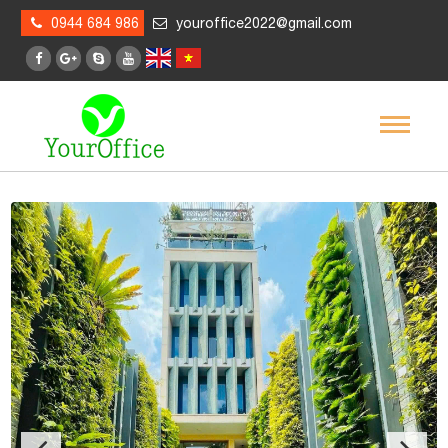
0944 684 986
youroffice2022@gmail.com