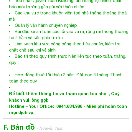
Toà nhà Nguyễn Tuân Building ánh sáng tự nhiên, đảm
bảo môi trường gần gũi với thiên nhiên
Các khu vực trong khuôn viên toà nhà thông thoáng thoải
mái
Quản lý vận hành chuyên nghiệp
Bãi đậu xe an toàn các lối vào và ra, rộng rãi thông thoáng
tại 2 hầm và sân phía trước
Làm sạch khu vực công cộng theo tiêu chuẩn, kiểm tra
chặt chẽ sau khi vệ sinh
Bảo trì theo quy trình thực hiện liên tục theo tuần, tháng,
quý
Hợp đồng thuê tối thiểu 2 năm. Đặt cọc 3 tháng. Thanh
toán theo quý
Để biết thêm thông tin và tham quan tòa nhà
, Quý
khách vui lòng gọi:
Hotline – Your Office: 0944.684.986 - Miễn phí hoàn toàn
mọi dịch vụ.
F. Bản đồ
- Nguyễn Tuân