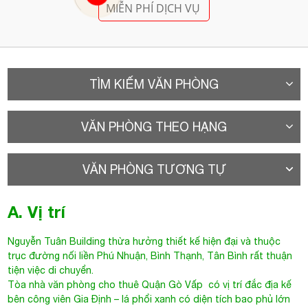
MIỄN PHÍ DỊCH VỤ
TÌM KIẾM VĂN PHÒNG
VĂN PHÒNG THEO HẠNG
VĂN PHÒNG TƯƠNG TỰ
A. Vị trí
Nguyễn Tuân Building thừa hưởng thiết kế hiện đại và thuộc
trục đường nối liền Phú Nhuận, Bình Thạnh, Tân Bình rất thuận
tiện việc di chuyển.
Tòa nhà văn phòng cho thuê Quận Gò Vấp
có vị trí đắc địa kế
bên công viên Gia Định – lá phổi xanh có diện tích bao phủ lớn