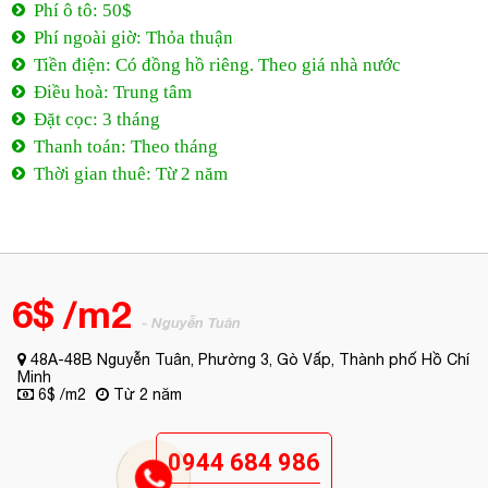
Phí ô tô: 50$
Phí ngoài giờ: Thỏa thuận
Tiền điện: Có đồng hồ riêng. Theo giá nhà nước
Điều hoà: Trung tâm
Đặt cọc: 3 tháng
Thanh toán: Theo tháng
Thời gian thuê: Từ 2 năm
6$ /m2
- Nguyễn Tuân
48A-48B Nguyễn Tuân, Phường 3, Gò Vấp, Thành phố Hồ Chí
Minh
6$ /m2
Từ 2 năm
0944 684 986