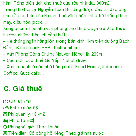
hầm. Tổng diện tích cho thuê của tòa nhà đạt 800m2.
Trang thiết bị tại Nguyễn Tuân Building được đầu tư đáp ứng
nhu cầu cơ bản của khách thuê văn phòng như hệ thống thang
máy, điều hòa, pccc,…
Xung quanh
Tòa nhà văn phòng cho thuê Quận Gò Vấp
thừa
hưởng những tiện ích cần thiết:
– Hệ thống ngân hàng lớn trong bán kính 1km trên đường Bạch
Đằng: Sacombank, SHB, Techcombank…
– Văn Phòng Công Chứng Nguyễn Hồng Hà: 200m
– Cách Chi cục thuế Gò Vấp: 7 phút đi xe
– Xung quanh là các nhà hàng cafe: Food House, Indochine
Coffee, Guta cafe…
C. Giá thuê
Giá: 6$ /m2
Phí xe máy: 6$
Phí quản lý: 1$ /m2
Phí ô tô: 50$
Phí ngoài giờ: Thỏa thuận
Tiền điện: Có đồng hồ riêng. Theo giá nhà nước