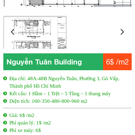
Nguyễn Tuân Building
6$ /m2
Địa chỉ: 48A-48B Nguyễn Tuân, Phường 3, Gò Vấp,
Thành phố Hồ Chí Minh
Kết cấu: 1 Hầm – 1 Trệt – 5 Tầng – 1 thang máy
Diện tích: 160-350-480-800-960 m2
Giá: 6$ /m2
Phí quản lý: 1$ /m2
Phí xe máy: 6$