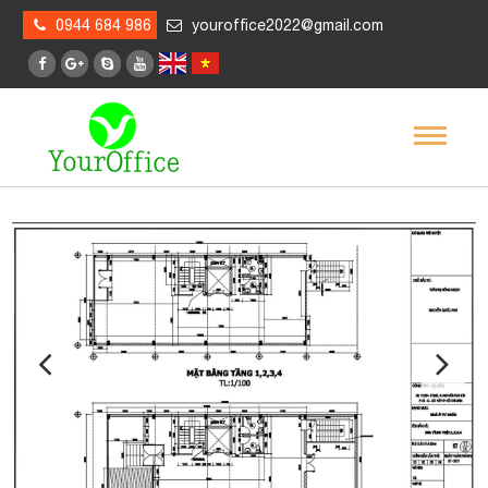
0944 684 986
youroffice2022@gmail.com