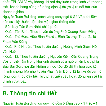
nhất TPHCM. Vì vậy không khí nơi đây luôn trong lành và thoáng
mát, khách hàng cũng dễ dàng định vị được vị trí nổi bật của
doanh nghiệp.
Nguyễn Tuân Building cách vòng xoay ngã 6 Gò Vấp chỉ 50m
nên cực kỳ thuận tiện cho việc giao thông đến:
– Sân bay Tân Sơn Nhất chỉ 4 phút
– Quận Tân Bình: Theo tuyến đường Phổ Quang, Bạch Đằng
– Quận Thủ Đức, Hiệp Bình Phước, Bình Dương: Theo đại lộ
Phạm Văn Đồng
– Quận Phú Nhuận: Theo tuyến đường Hoàng Minh Giám, Hồ
Văn Huê
– Quận 12: Theo tuyến đường Nguyễn Kiệm đến Quang Trung
Với lợi thế nằm trong khu kinh doanh cửa ngõ chiến lược phía
Bắc Sài Gòn, nơi đây không chỉ có tốc độ đô thị hóa cực kỳ
nhanh chóng. Mà nhờ tuyến Phạm Văn Đồng 12 làn xe được mở
rộng, còn thúc đẩy tiềm lực phát triển các hoạt động kinh tế tài
chính vượt bậc.
B. Thông tin chi tiết
Nguyễn Tuân Building có quy mô gồm 5 tầng cao – 1 trệt – 1