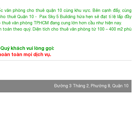
ho thuê văn phòng TP.HCM đang cung lớn hơn cầu như hiện nay.
h toán theo quý. Diện tích cho thuê văn phòng từ 100 – 400 m2 phù
Quý khách vui lòng gọi:
 hoàn toàn mọi dịch vụ.
Đường 3 Tháng 2, Phường 8, Quận 10