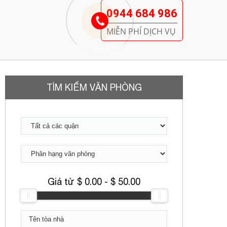
TÌM KIẾM VĂN PHÒNG
Giá từ $
0.00
- $
50.00