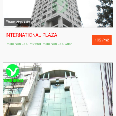
Phạm Ngũ Lão
INTERNATIONAL PLAZA
10$ /m2
Phạm Ngũ Lão, Phường Phạm Ngũ Lão, Quận 1