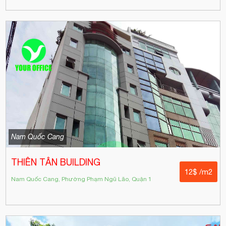
Nam Quốc Cang
THIÊN TÂN BUILDING
12$ /m2
Nam Quốc Cang, Phường Phạm Ngũ Lão, Quận 1