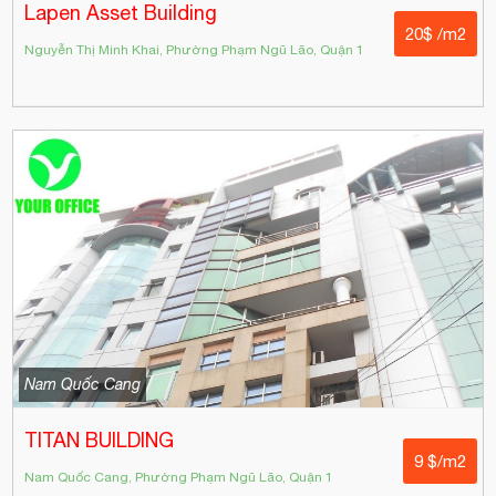
Lapen Asset Building
20$ /m2
Nguyễn Thị Minh Khai, Phường Phạm Ngũ Lão, Quận 1
Nam Quốc Cang
TITAN BUILDING
9 $/m2
Nam Quốc Cang, Phường Phạm Ngũ Lão, Quận 1