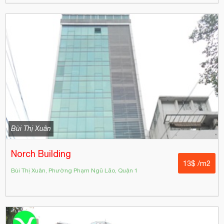
Bùi Thị Xuân
Norch Building
13$ /m2
Bùi Thị Xuân, Phường Phạm Ngũ Lão, Quận 1