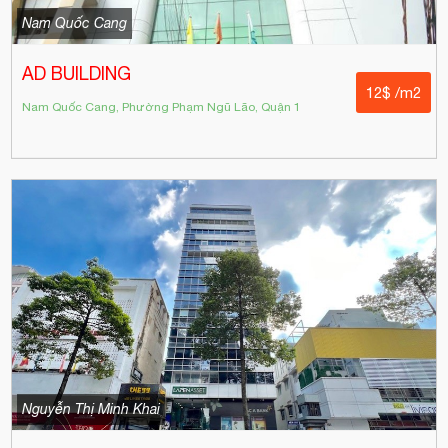
Nam Quốc Cang
AD BUILDING
12$ /m2
Nam Quốc Cang, Phường Phạm Ngũ Lão, Quận 1
Nguyễn Thị Minh Khai