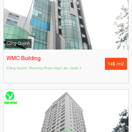
Cống Quỳnh
WMC Building
14$ /m2
Cống Quỳnh, Phường Phạm Ngũ Lão, Quận 1