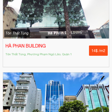
Tôn Thất Tùng
HÀ PHAN BUILDING
14$ /m2
Tôn Thất Tùng, Phường Phạm Ngũ Lão, Quận 1