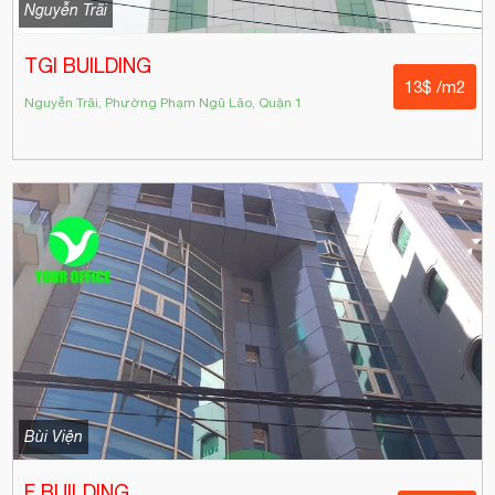
Nguyễn Trãi
TGI BUILDING
13$ /m2
Nguyễn Trãi, Phường Phạm Ngũ Lão, Quận 1
Bùi Viện
F BUILDING