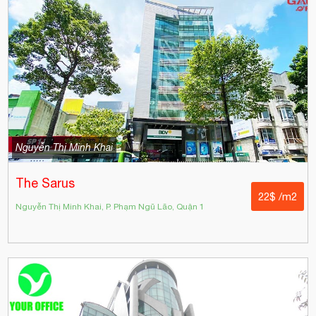
Nguyễn Thị Minh Khai
The Sarus
22$ /m2
Nguyễn Thị Minh Khai, P. Phạm Ngũ Lão, Quận 1