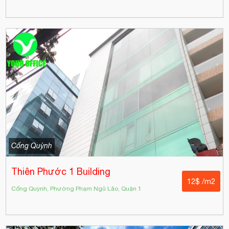
Cống Quỳnh
Thiên Phước 1 Building
12$ /m2
Cống Quỳnh, Phường Phạm Ngũ Lão, Quận 1