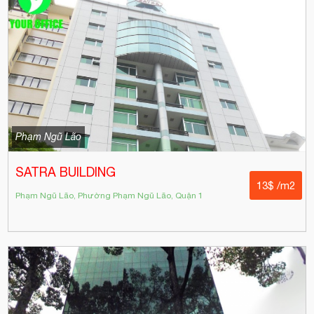
Phạm Ngũ Lão
SATRA BUILDING
13$ /m2
Phạm Ngũ Lão, Phường Phạm Ngũ Lão, Quận 1