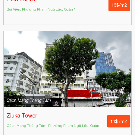
13$/m2
Bùi Viện, Phường Phạm Ngũ Lão, Quận 1
Cách Mạng Tháng Tám
Ziuka Tower
14$ /m2
Cách Mạng Tháng Tám, Phường Phạm Ngũ Lão, Quận 1