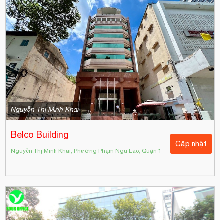
Nguyễn Thị Minh Khai
Belco Building
Cập nhật
Nguyễn Thị Minh Khai, Phường Phạm Ngũ Lão, Quận 1