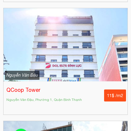
Nguyễn Văn Đậu
QCoop Tower
11$ /m2
Nguyễn Văn Đậu, Phường 1, Quận Bình Thạnh