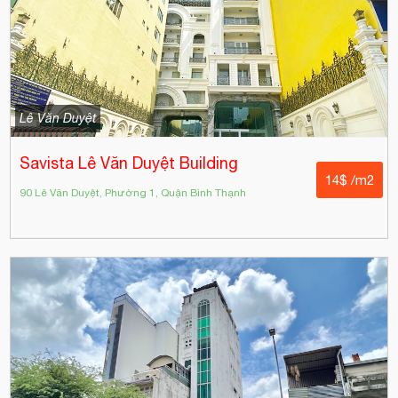
Lê Văn Duyệt
Savista Lê Văn Duyệt Building
14$ /m2
90 Lê Văn Duyệt, Phường 1, Quận Bình Thạnh