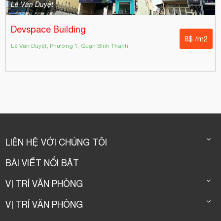
Lê Văn Duyệt
Devspace Building
8$ /m2
Lê Văn Duyệt, Phường 1, Quận Bình Thạnh
LIÊN HỆ VỚI CHÚNG TÔI
BÀI VIẾT NỔI BẬT
VỊ TRÍ VĂN PHÒNG
VỊ TRÍ VĂN PHÒNG