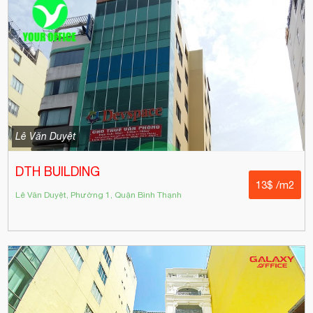
Lê Văn Duyệt
DTH BUILDING
13$ /m2
Lê Văn Duyệt, Phường 1, Quận Bình Thạnh