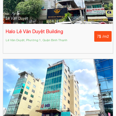
Lê Văn Duyệt
Halo Lê Văn Duyệt Building
7$ /m2
Lê Văn Duyệt, Phường 1, Quận Bình Thạnh