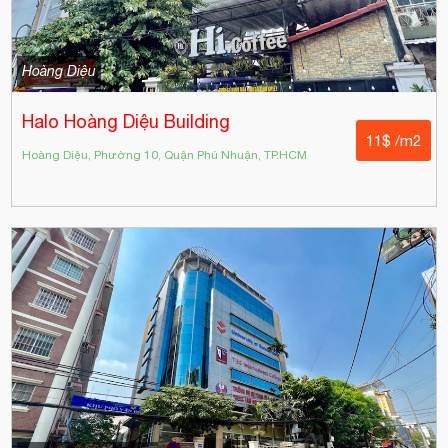
Hoàng Diệu
Halo Hoàng Diệu Building
11$ /m2
Hoàng Diệu, Phường 10, Quận Phú Nhuận, TP.HCM