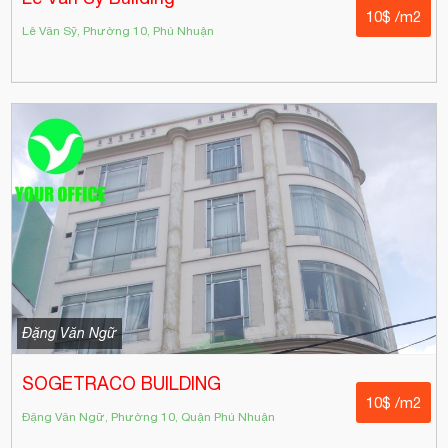
10$ /m2
Lê Văn Sỹ, Phường 10, Phú Nhuận
Đặng Văn Ngữ
SOGETRACO BUILDING
10$ /m2
Đặng Văn Ngữ, Phường 10, Quận Phú Nhuận