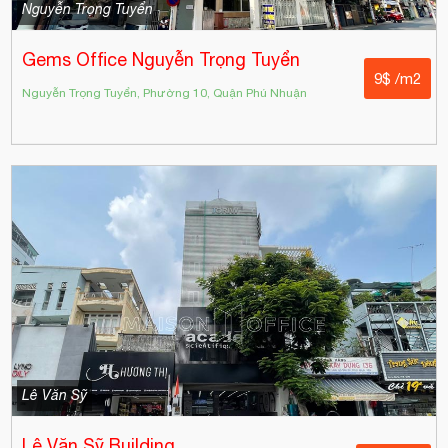
Nguyễn Trọng Tuyển
Gems Office Nguyễn Trọng Tuyển
9$ /m2
Nguyễn Trọng Tuyển, Phường 10, Quận Phú Nhuận
Lê Văn Sỹ
Lê Văn Sỹ Building