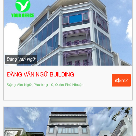
Đặng Văn Ngữ
ĐẶNG VĂN NGỮ BUILDING
8$/m2
Đặng Văn Ngữ, Phường 10, Quận Phú Nhuận