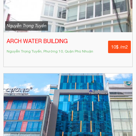
Nguyễn Trọng Tuyển
ARCH WATER BUILDING
10$ /m2
Nguyễn Trọng Tuyển, Phường 10, Quận Phú Nhuận