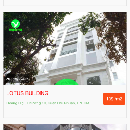
Hoàng Diệu
LOTUS BUILDING
13$ /m2
Hoàng Diệu, Phường 10, Quận Phú Nhuận, TP.HCM