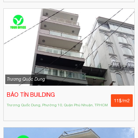
Trương Quốc Dung
BẢO TÍN BUILDING
11$/m2
Trương Quốc Dung, Phường 10, Quận Phú Nhuận, TP.HCM