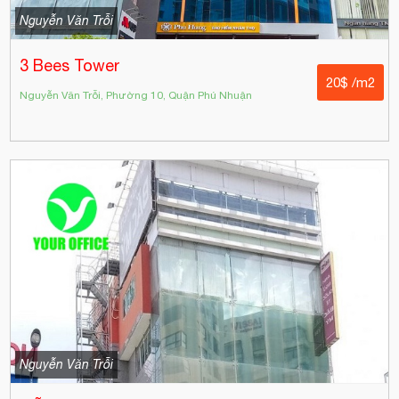
Nguyễn Văn Trỗi
3 Bees Tower
20$ /m2
Nguyễn Văn Trỗi, Phường 10, Quận Phú Nhuận
Nguyễn Văn Trỗi