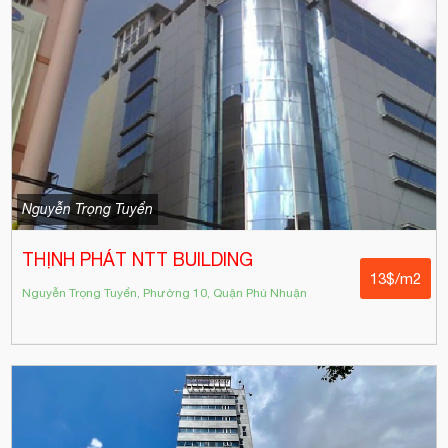
Nguyễn Trọng Tuyển
THỊNH PHÁT NTT BUILDING
13$/m2
Nguyễn Trọng Tuyển, Phường 10, Quận Phú Nhuận