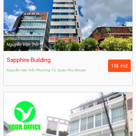
Nguyễn Văn Trỗi
Sapphire Building
13$ /m2
Nguyễn Văn Trỗi, Phường 10, Quận Phú Nhuận