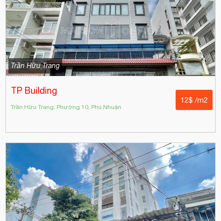
Trần Hữu Trang
TP Building
12$ /m2
Trần Hữu Trang, Phường 10, Phú Nhuận