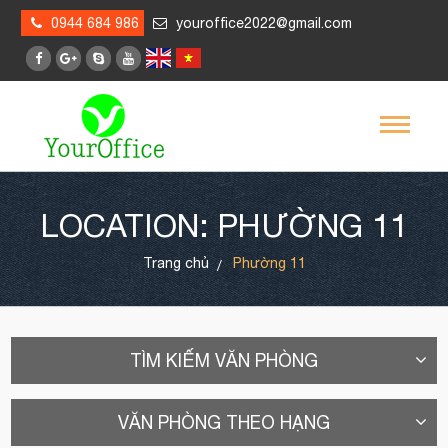
0944 684 986
youroffice2022@gmail.com
LOCATION: PHƯỜNG 11
Trang chủ
Phường 11
TÌM KIẾM VĂN PHÒNG
VĂN PHÒNG THEO HẠNG