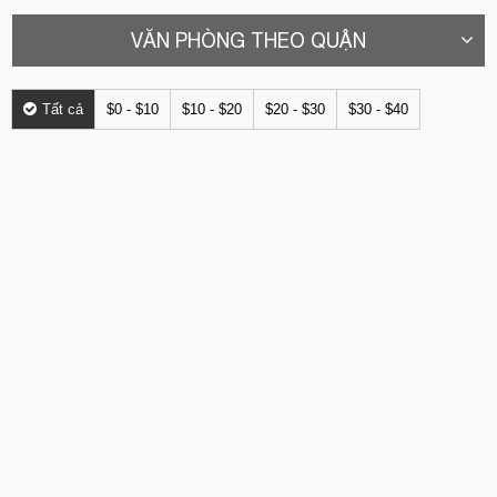
VĂN PHÒNG THEO QUẬN
Tất cả
$0 - $10
$10 - $20
$20 - $30
$30 - $40