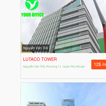
Nguyễn Văn Trỗi
LUTACO TOWER
12$ /
Nguyễn Văn Trỗi, Phường 11, Quận Phú Nhuận