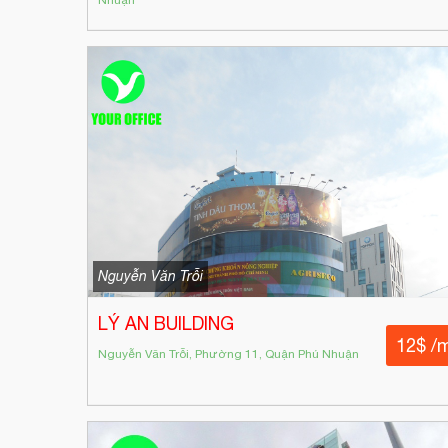
Nguyễn Văn Trỗi
LÝ AN BUILDING
12$ /
Nguyễn Văn Trỗi, Phường 11, Quận Phú Nhuận