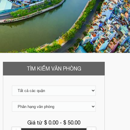
TÌM KIẾM VĂN PHÒNG
Giá từ $
0.00
- $
50.00