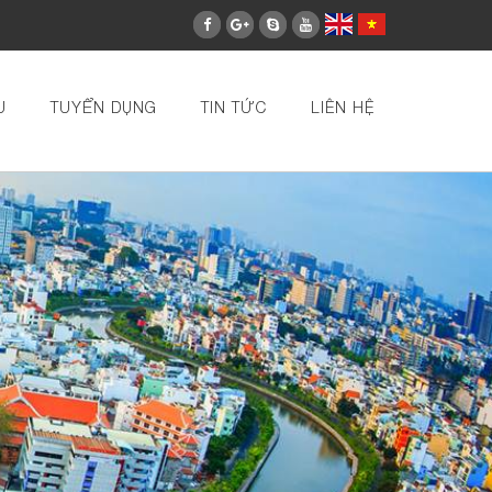
U
TUYỂN DỤNG
TIN TỨC
LIÊN HỆ