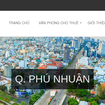
TRANG CHỦ
VĂN PHÒNG CHO THUÊ
GIỚI THIỆ
Q. PHÚ NHUẬN