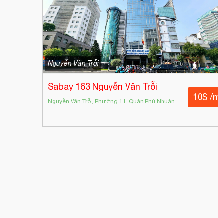
Nguyễn Văn Trỗi
Sabay 163 Nguyễn Văn Trỗi
10$ /
Nguyễn Văn Trỗi, Phường 11, Quận Phú Nhuận