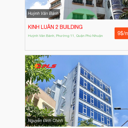
Huỳnh Văn Bánh
KINH LUÂN 2 BUILDING
9$/
Huỳnh Văn Bánh, Phường 11, Quận Phú Nhuận
Nguyễn Đình Chính