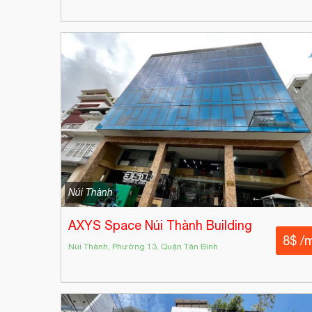
Núi Thành
AXYS Space Núi Thành Building
8$ /
Núi Thành, Phường 13, Quận Tân Bình