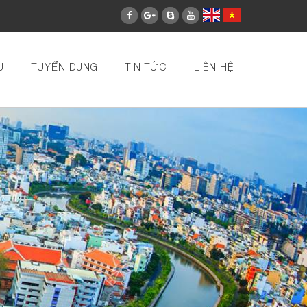
U
TUYỂN DỤNG
TIN TỨC
LIÊN HỆ