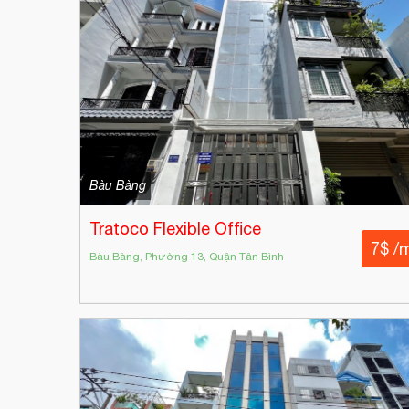
Bàu Bàng
Tratoco Flexible Office
7$ /
Bàu Bàng, Phường 13, Quận Tân Bình