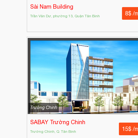
Sài Nam Building
8$ /
Trần Văn Dư, phường 13, Quận Tân Bình
Trường Chinh
SABAY Trường Chinh
15$ /
Trường Chinh, Q. Tân Bình