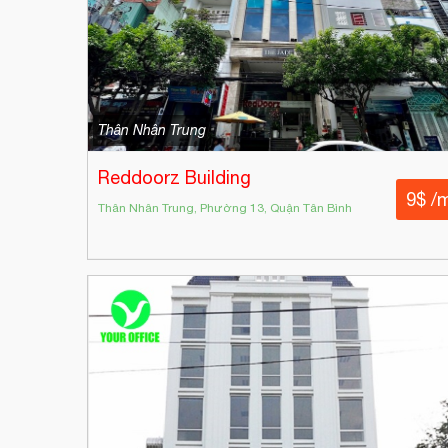
Thân Nhân Trung
Reddoorz Building
9$ /
Thân Nhân Trung, Phường 13, Quận Tân Bình