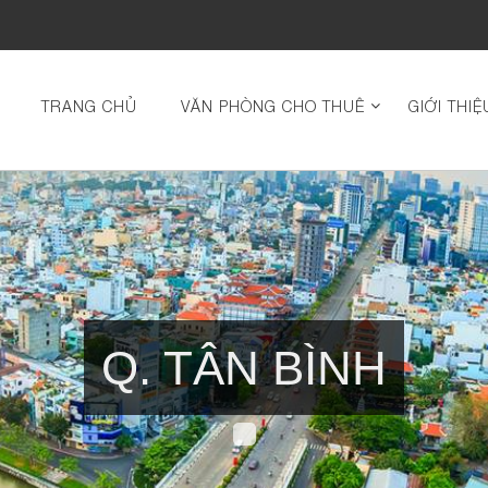
TRANG CHỦ
VĂN PHÒNG CHO THUÊ
GIỚI THIỆ
Q. TÂN BÌNH