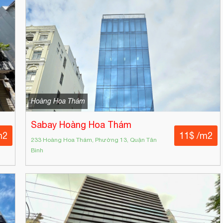
Hoàng Hoa Thám
Sabay Hoàng Hoa Thám
m2
11$ /m2
233 Hoàng Hoa Thám, Phường 13, Quận Tân
Bình