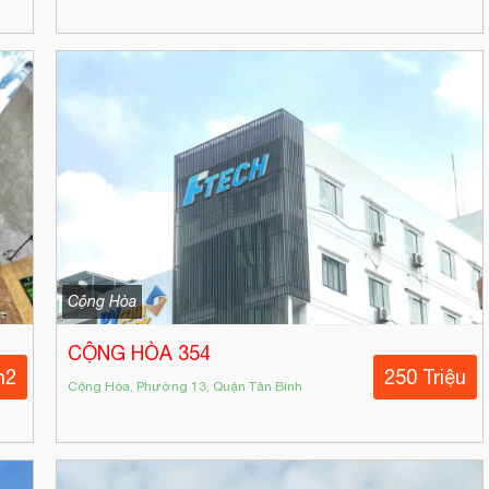
Cộng Hòa
CỘNG HÒA 354
m2
250 Triệu
Cộng Hòa, Phường 13, Quận Tân Bình