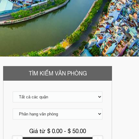
TÌM KIẾM VĂN PHÒNG
Giá từ $
0.00
- $
50.00