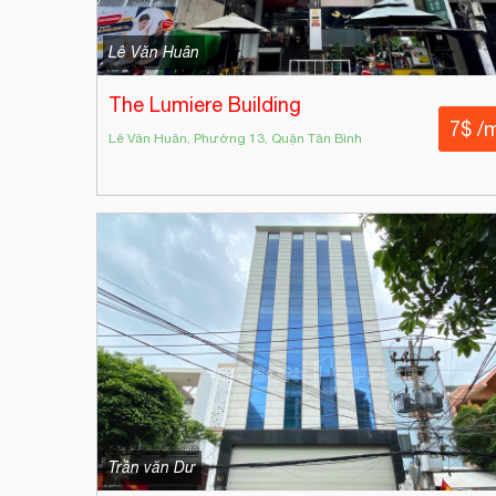
Lê Văn Huân
The Lumiere Building
7$ /
Lê Văn Huân, Phường 13, Quận Tân Bình
Trần văn Dư