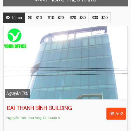
Tất cả
$0 - $10
$10 - $20
$20 - $30
$30 - $40
Nguyễn Trãi
ĐẠI THANH BÌNH BUILDING
9$ /m2
Nguyễn Trãi, Phường 14, Quận 5