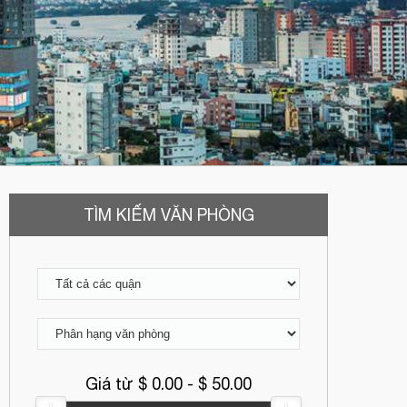
TÌM KIẾM VĂN PHÒNG
Giá từ $
0.00
- $
50.00