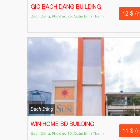
GIC BACH DANG BUILDING
12 $ /
Bạch Đằng, Phường 25, Quận Bình Thạnh
Bạch Đằng
WIN HOME BD BUILDING
11 $ /
Bạch Đằng, Phường 15, Quận Bình Thạnh