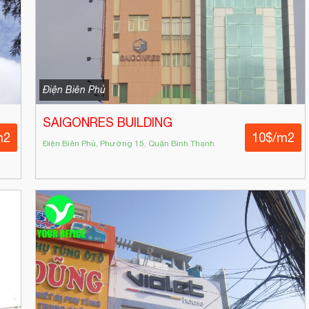
Điện Biên Phủ
SAIGONRES BUILDING
m2
10$/m2
Điện Biên Phủ, Phường 15, Quận Bình Thạnh