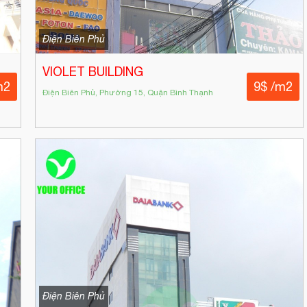
Điện Biên Phủ
VIOLET BUILDING
m2
9$ /m2
Điện Biên Phủ, Phường 15, Quận Bình Thạnh
Điện Biên Phủ