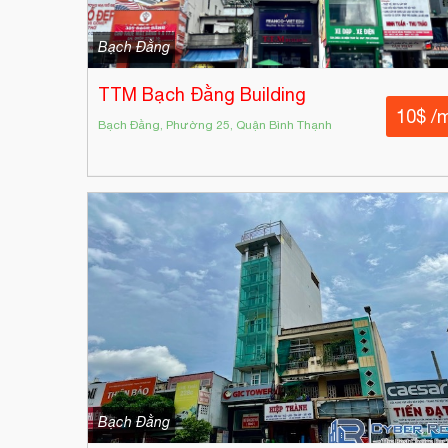
Bạch Đằng
TTM Bạch Đằng Building
10$ /
Bạch Đằng, Phường 25, Quận Bình Thạnh
Bạch Đằng