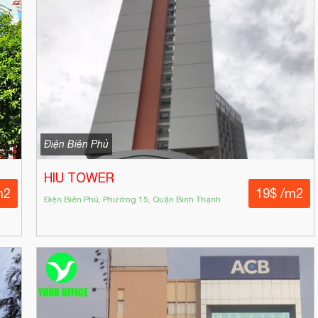
Điện Biên Phủ
HIU TOWER
m2
19$ /m2
Điện Biên Phủ, Phường 15, Quận Bình Thạnh