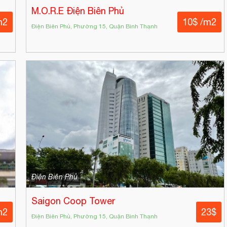
M.O.R.E Điện Biên Phủ
m2
10$ /m2
Điện Biên Phủ, Phường 15, Quận Bình Thạnh
Điện Biên Phủ
Saigon Coop Tower
m2
23$
Điện Biên Phủ, Phường 15, Quận Bình Thạnh