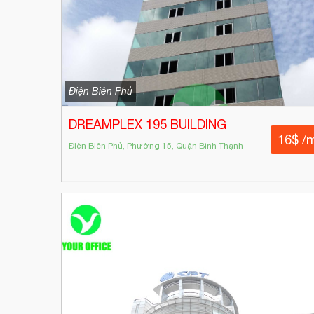
Điện Biên Phủ
DREAMPLEX 195 BUILDING
16$ /
Điện Biên Phủ, Phường 15, Quận Bình Thạnh