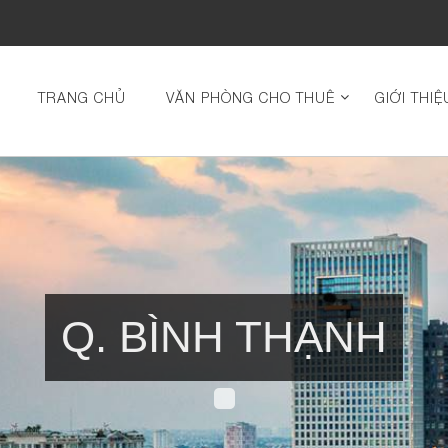
TRANG CHỦ
VĂN PHÒNG CHO THUÊ
GIỚI THIỆ
Q. BÌNH THẠNH