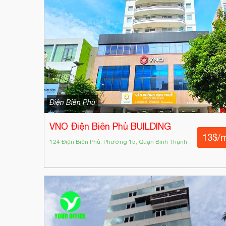
Điện Biên Phủ
VNO Điện Biên Phủ BUILDING
13$/
124 Điện Biên Phủ, Phường 15, Quận Bình Thạnh