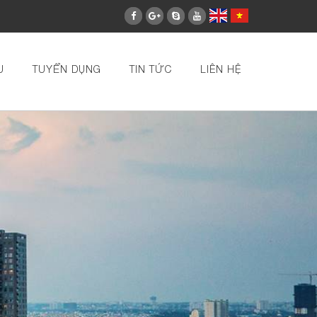
U
TUYỂN DỤNG
TIN TỨC
LIÊN HỆ