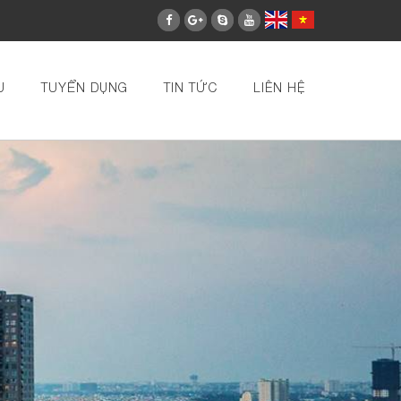
U
TUYỂN DỤNG
TIN TỨC
LIÊN HỆ