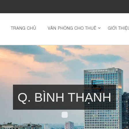
TRANG CHỦ
VĂN PHÒNG CHO THUÊ
GIỚI THIỆ
Q. BÌNH THẠNH