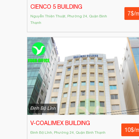
CIENCO 5 BUILDING
7$/
Nguyễn Thiện Thuật, Phường 24, Quận Bình
Thạnh
Đinh Bộ Lĩnh
V-COALIMEX BUILDING
10$/
Đinh Bộ Lĩnh, Phường 24, Quận Bình Thạnh