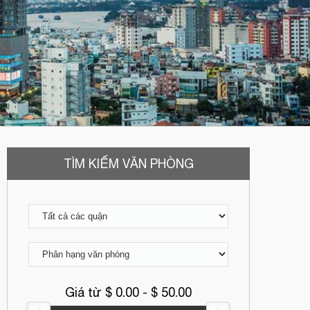
TÌM KIẾM VĂN PHÒNG
Giá từ $
0.00
- $
50.00