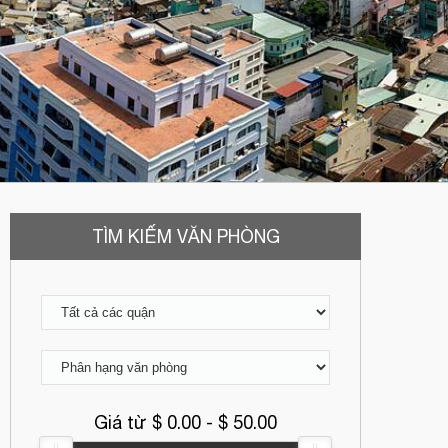
TÌM KIẾM VĂN PHÒNG
Giá từ $
0.00
- $
50.00