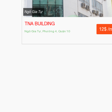
Ngô Gia Tự
TNA BUILDING
12$ /
Ngô Gia Tự, Phường 4, Quận 10