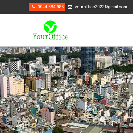
0944 684 986
youroffice2022@gmail.com