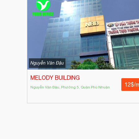
Nguyễn Văn Đậu
MELODY BUILDING
12$/
Nguyễn Văn Đậu, Phường 5, Quận Phú Nhuận