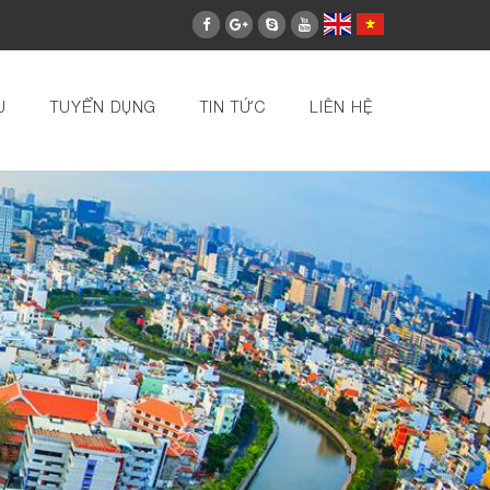
U
TUYỂN DỤNG
TIN TỨC
LIÊN HỆ