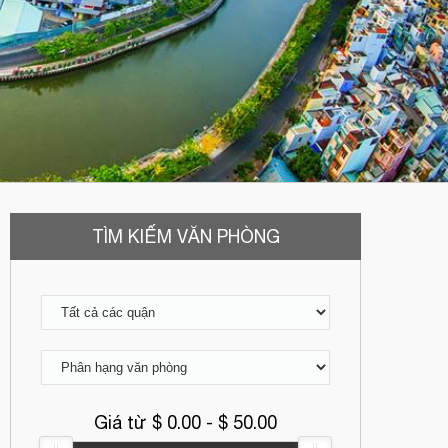
TÌM KIẾM VĂN PHÒNG
Giá từ $
0.00
- $
50.00