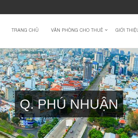
TRANG CHỦ
VĂN PHÒNG CHO THUÊ
GIỚI THIỆ
Q. PHÚ NHUẬN