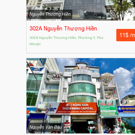
Nguyễn Thượng Hiền
302A Nguyễn Thượng Hiền
11$ /
302A Nguyễn Thượng Hiền, Phường 5, Phú
Nhuận
Nguyễn Văn Đậu