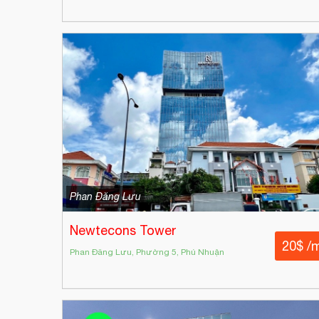
Phan Đăng Lưu
Newtecons Tower
20$ /
Phan Đăng Lưu, Phường 5, Phú Nhuận