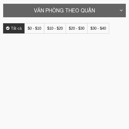
VĂN PHÒNG THEO QUẬN
Tất cả
$0 - $10
$10 - $20
$20 - $30
$30 - $40