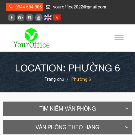
0944 684 986
youroffice2022@gmail.com
LOCATION: PHƯỜNG 6
Trang chủ
Phường 6
TÌM KIẾM VĂN PHÒNG
VĂN PHÒNG THEO HẠNG