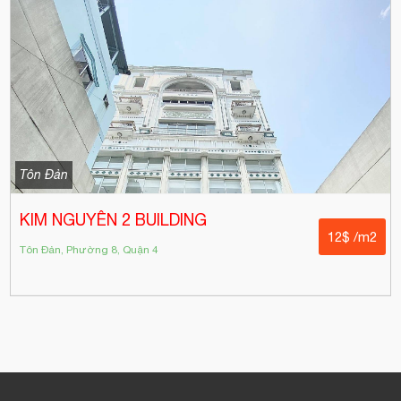
Tôn Đản
KIM NGUYÊN 2 BUILDING
12$ /m2
Tôn Đản, Phường 8, Quận 4