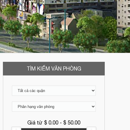
TÌM KIẾM VĂN PHÒNG
Giá từ $
0.00
- $
50.00