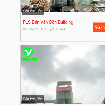
Bến Vân Đồn
PLS Bến Vân Đồn Building
9$ /
Bến Vân Đồn, Phường 9, Quận 4
Bến Vân Đồn