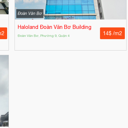
Đoàn Văn Bơ
Haloland Đoàn Văn Bơ Building
m2
14$ /m2
Đoàn Văn Bơ, Phường 9, Quận 4