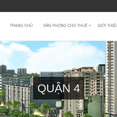
TRANG CHỦ
VĂN PHÒNG CHO THUÊ
GIỚI THIỆ
QUẬN 4