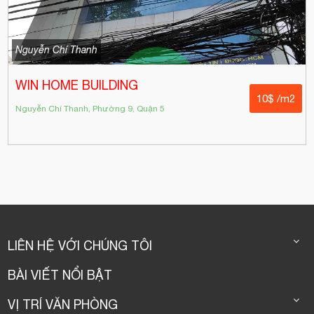
Nguyễn Chí Thanh
WIN HOME BUILDING
10$ /m2
Nguyễn Chí Thanh, Phường 9, Quận 5
LIÊN HỆ VỚI CHÚNG TÔI
BÀI VIẾT NỔI BẬT
VỊ TRÍ VĂN PHÒNG