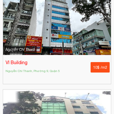
Nguyễn Chí Thanh
VI Building
10$ /m2
Nguyễn Chí Thanh, Phường 9, Quận 5