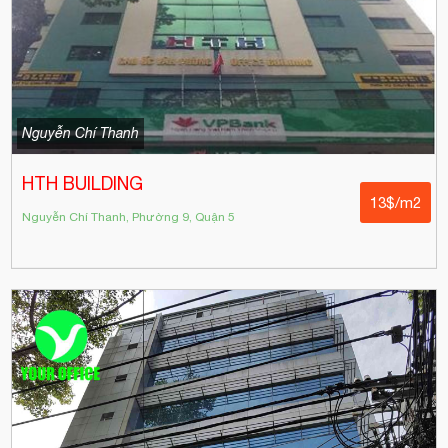
Nguyễn Chí Thanh
HTH BUILDING
13$/m2
Nguyễn Chí Thanh, Phường 9, Quận 5