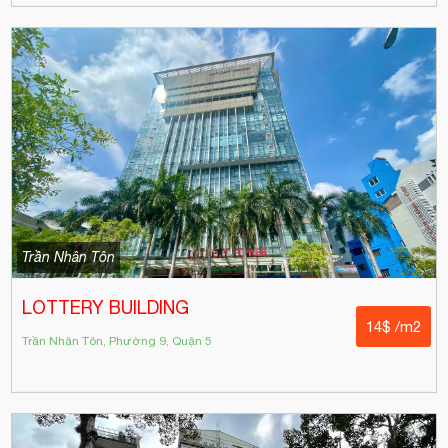
Trần Nhân Tôn
LOTTERY BUILDING
14$ /m2
Trần Nhân Tôn, Phường 9, Quận 5