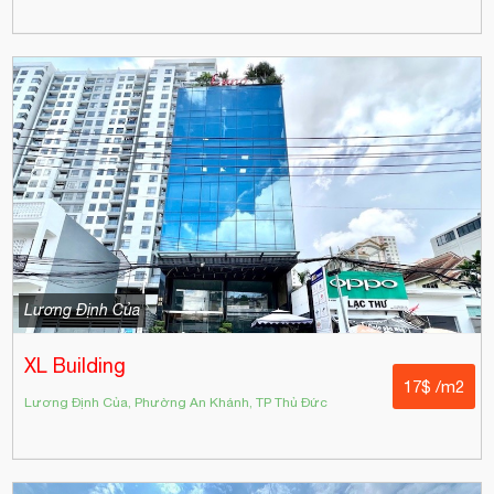
Lương Định Của
XL Building
17$ /m2
Lương Định Của, Phường An Khánh, TP Thủ Đức