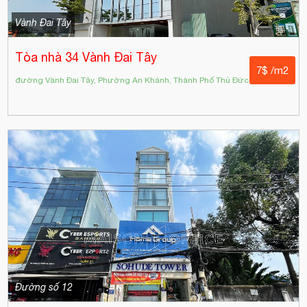
Vành Đai Tây
Tòa nhà 34 Vành Đai Tây
7$ /m2
đường Vành Đai Tây, Phường An Khánh, Thành Phố Thủ Đức
Đường số 12