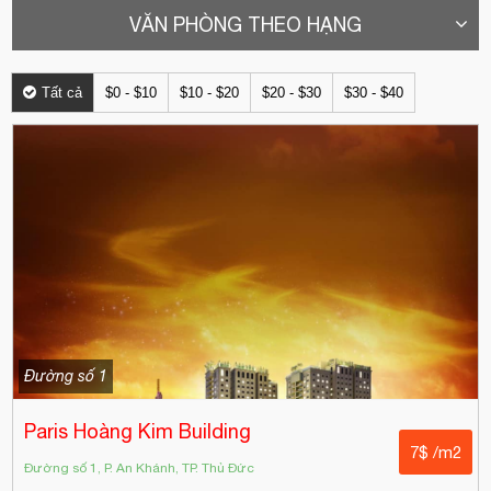
VĂN PHÒNG THEO HẠNG
Tất cả
$0 - $10
$10 - $20
$20 - $30
$30 - $40
Đường số 1
Paris Hoàng Kim Building
7$ /m2
Đường số 1, P. An Khánh, TP. Thủ Đức