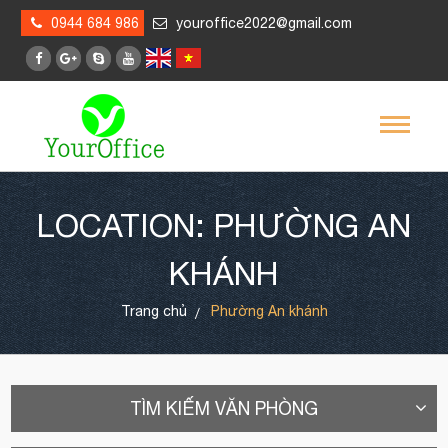
0944 684 986
youroffice2022@gmail.com
LOCATION: PHƯỜNG AN
KHÁNH
Trang chủ
Phường An khánh
TÌM KIẾM VĂN PHÒNG