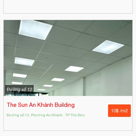
Đường số 12
The Sun An Khánh Building
10$ /m2
Đường số 12, Phường An Khánh , TP Thủ Đức