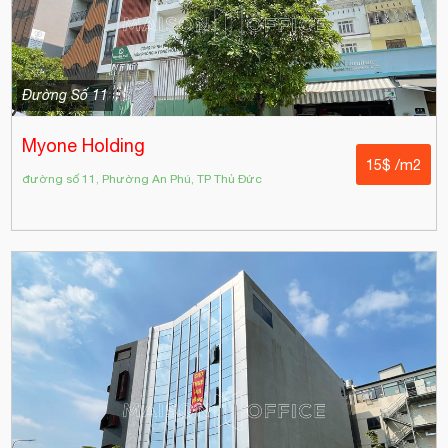
Đường Số 11
Myone Holding
15$ /m2
đường số 11, Phường An Phú, TP Thủ Đức