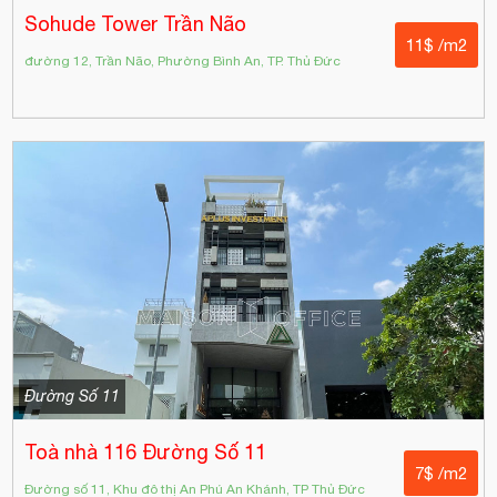
Sohude Tower Trần Não
11$ /m2
đường 12, Trần Não, Phường Bình An, TP. Thủ Đức
Đường Số 11
Toà nhà 116 Đường Số 11
7$ /m2
Đường số 11, Khu đô thị An Phú An Khánh, TP Thủ Đức