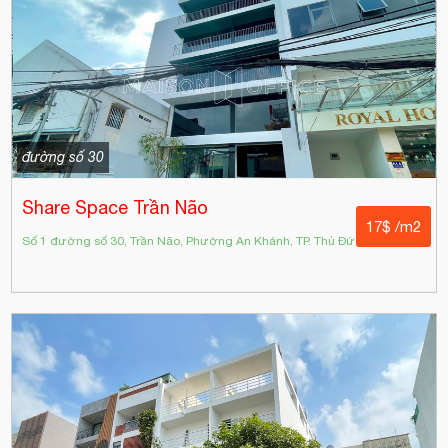
đường số 30
Share Space Trần Não
17$ /m2
Số 1 đường số 30, Trần Não, Phường An Khánh, TP. Thủ Đức