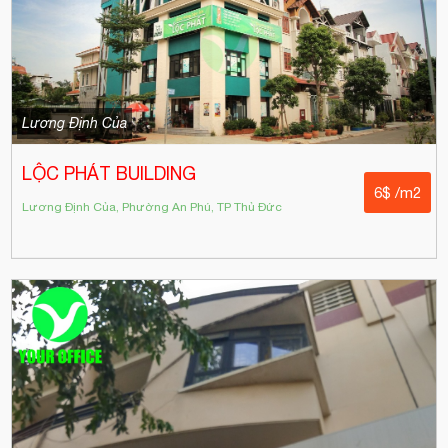
Lương Định Của
LỘC PHÁT BUILDING
6$ /m2
Lương Định Của, Phường An Phú, TP Thủ Đức