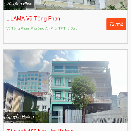
Vũ Tông Phan
LILAMA Vũ Tông Phan
7$ /m2
Vũ Tông Phan ,Phường An Phú, TP Thủ Đức
Nguyễn Hoàng