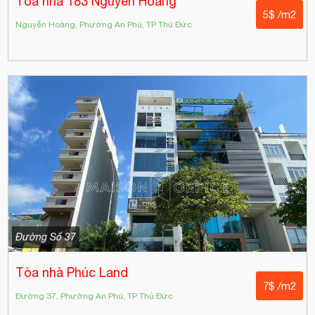
Tòa nhà 183 Nguyễn Hoàng
5$ /m2
Nguyễn Hoàng, Phường An Phú, TP Thủ Đức
Đường Số 37
Tòa nhà Phúc Land
7$ /m2
Đường 37, Phường An Phú, TP Thủ Đức