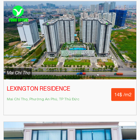
Mai Chí Thọ
LEXINGTON RESIDENCE
14$ /m2
Mai Chí Thọ, Phường An Phú, TP Thủ Đức