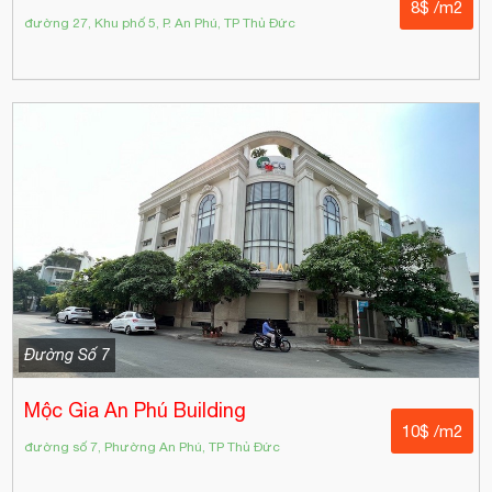
8$ /m2
đường 27, Khu phố 5, P. An Phú, TP Thủ Đức
Đường Số 7
Mộc Gia An Phú Building
10$ /m2
đường số 7, Phường An Phú, TP Thủ Đức