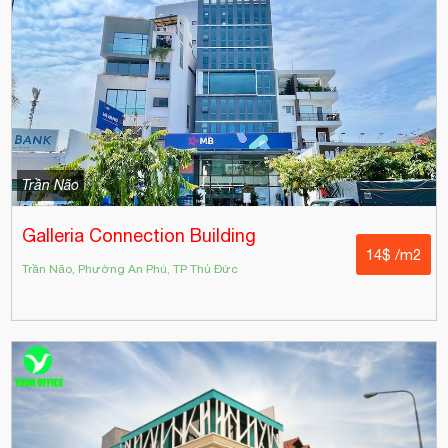
Trần Não
Galleria Connection Building
14$ /m2
Trần Não, Phường An Phú, TP Thủ Đức