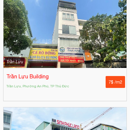
Trần Lựu
Trần Lựu Building
7$ /m2
Trần Lựu, Phường An Phú, TP Thủ Đức