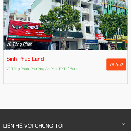
Vũ Tông Phan
Sinh Phúc Land
7$ /m2
Vũ Tông Phan, Phường An Phú, TP Thủ Đức
LIÊN HỆ VỚI CHÚNG TÔI