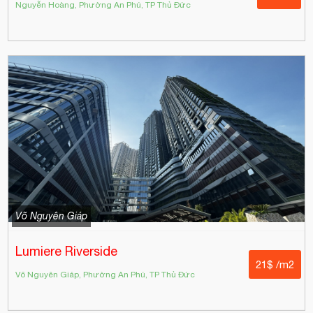
Nguyễn Hoàng, Phường An Phú, TP Thủ Đức
Võ Nguyên Giáp
Lumiere Riverside
21$ /m2
Võ Nguyên Giáp, Phường An Phú, TP Thủ Đức