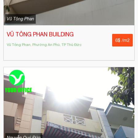
Vũ Tông Phan
VŨ TÔNG PHAN BUILDING
6$ /m2
Vũ Tông Phan, Phường An Phú, TP Thủ Đức
Nguyễn Quý Đức