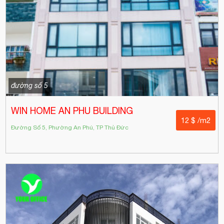
đường số 5
WIN HOME AN PHU BUILDING
12 $ /m2
Đường Số 5, Phường An Phú, TP Thủ Đức