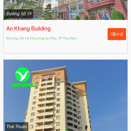
Đường Số 19
An Khang Building
6$/m2
Đường Số 19, Phường An Phú, TP Thủ Đức
Thái Thuận