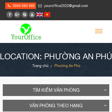
0944 684 986
youroffice2022@gmail.com
LOCATION: PHƯỜNG AN PHÚ
Trang chủ
Phường An Phú
TÌM KIẾM VĂN PHÒNG
VĂN PHÒNG THEO HẠNG