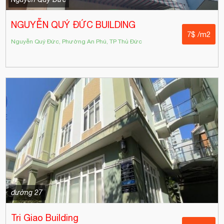
NGUYỄN QUÝ ĐỨC BUILDING
7$ /m2
Nguyễn Quý Đức, Phường An Phú, TP Thủ Đức
đường 27
Tri Giao Building