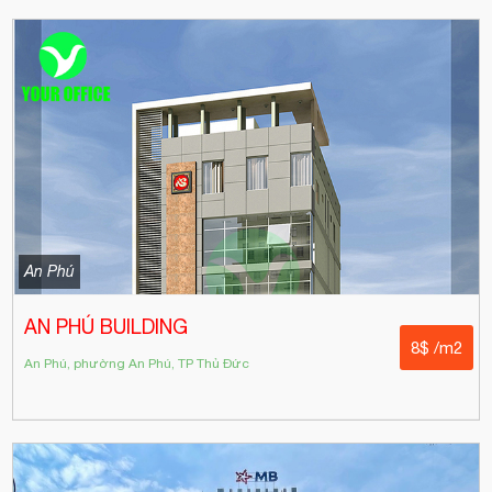
An Phú
AN PHÚ BUILDING
8$ /m2
An Phú, phường An Phú, TP Thủ Đức