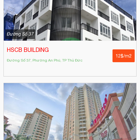
Đường Số 37
HSCB BUILDING
12$/m2
Đường Số 37, Phường An Phú, TP Thủ Đức