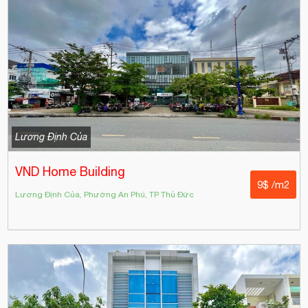
Lương Định Của
VND Home Building
9$ /m2
Lương Định Của, Phường An Phú, TP Thủ Đức