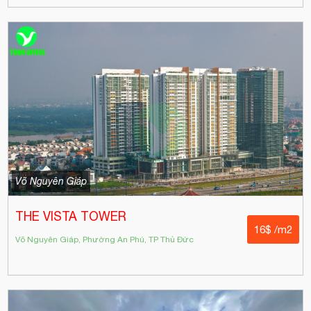
Võ Nguyên Giáp
THE VISTA TOWER
16$ /m2
Võ Nguyên Giáp, Phường An Phú, TP Thủ Đức