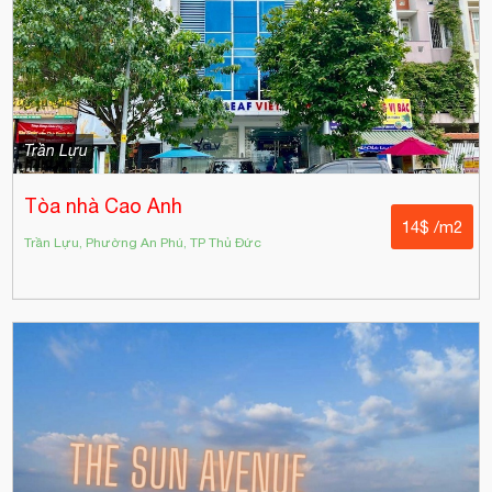
Trần Lựu
Tòa nhà Cao Anh
14$ /m2
Trần Lựu, Phường An Phú, TP Thủ Đức