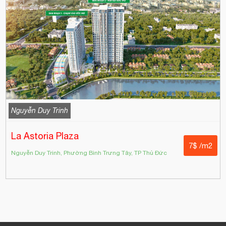
Nguyễn Duy Trinh
La Astoria Plaza
7$ /m2
Nguyễn Duy Trinh, Phường Bình Trưng Tây, TP Thủ Đức