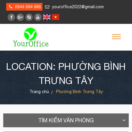
0944 684 986
youroffice2022@gmail.com
LOCATION: PHƯỜNG BÌNH
TRƯNG TÂY
Trang chủ
Phường Bình Trưng Tây
TÌM KIẾM VĂN PHÒNG