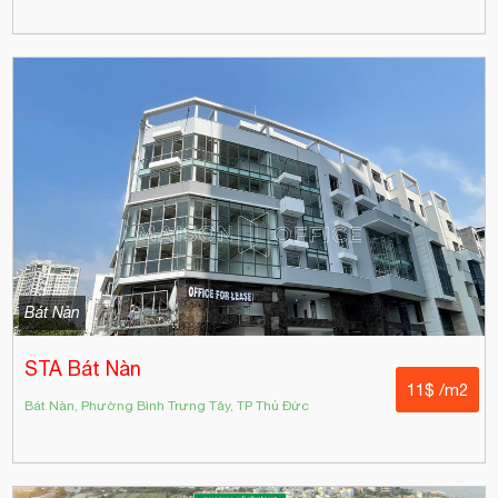
Bát Nàn
STA Bát Nàn
11$ /m2
Bát Nàn, Phường Bình Trưng Tây, TP Thủ Đức