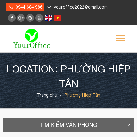
0944 684 986
youroffice2022@gmail.com
LOCATION: PHƯỜNG HIỆP
TÂN
Trang chủ
Phường Hiệp Tân
TÌM KIẾM VĂN PHÒNG