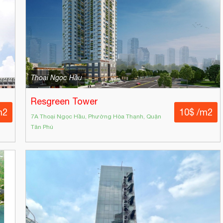
Thoại Ngọc Hầu
Resgreen Tower
m2
10$ /m2
7A Thoại Ngọc Hầu, Phường Hòa Thạnh, Quận
Tân Phú