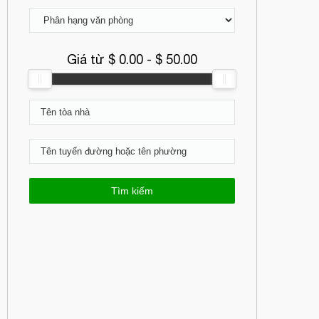
Giá từ $
0.00
- $
50.00