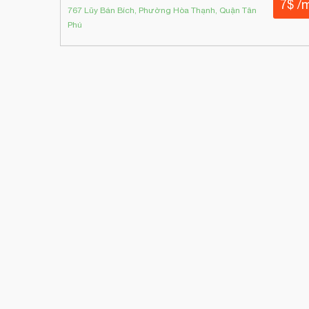
7$ /
767 Lũy Bán Bích, Phường Hòa Thạnh, Quận Tân
Phú