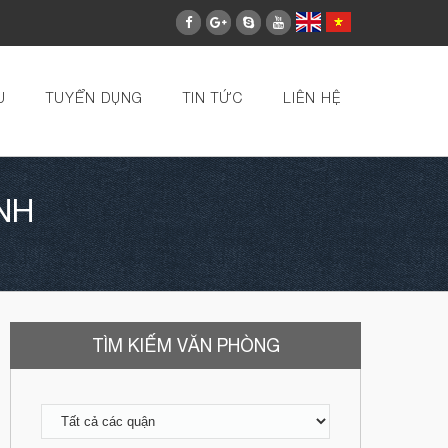
U
TUYỂN DỤNG
TIN TỨC
LIÊN HỆ
NH
TÌM KIẾM VĂN PHÒNG