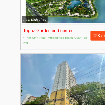
Trịnh Đình Thảo
Topaz Garden and center
12$ /
4 Trịnh Đình Thảo, Phường Hòa Thạnh, Quận Tân
Phú