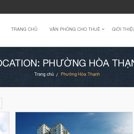
TRANG CHỦ
VĂN PHÒNG CHO THUÊ
GIỚI THIỆ
OCATION: PHƯỜNG HÒA THẠ
Trang chủ
Phường Hòa Thạnh