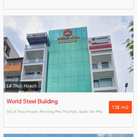
Lê Thúc Hoạch
World Steel Building
13$ /m2
55 Lê Thúc Hoạch, Phường Phú Thọ Hòa, Quận Tân Phú