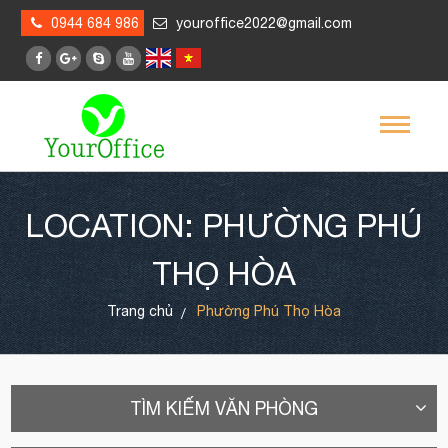
0944 684 986
youroffice2022@gmail.com
LOCATION: PHƯỜNG PHÚ
THỌ HÒA
Trang chủ
Phường Phú Thọ Hòa
TÌM KIẾM VĂN PHÒNG