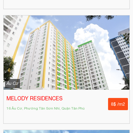
Âu Cơ
MELODY RESIDENCES
8$ /m2
16 Âu Cơ, Phường Tân Sơn Nhì, Quận Tân Phú