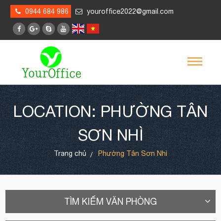
0944 684 986
youroffice2022@gmail.com
LOCATION: PHƯỜNG TÂN
SƠN NHÌ
Trang chủ
Phường Tân Sơn Nhì
TÌM KIẾM VĂN PHÒNG