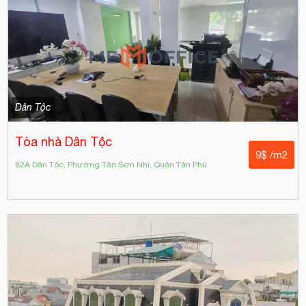
Dân Tộc
Tòa nhà Dân Tộc
9$ /m2
82A Dân Tộc, Phường Tân Sơn Nhì, Quận Tân Phú