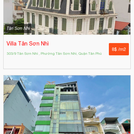
Tân Sơn Nhì
Villa Tân Sơn Nhì
8$ /m2
303/9 Tân Sơn Nhì , Phường Tân Sơn Nhì, Quận Tân Phú