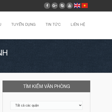
U
TUYỂN DỤNG
TIN TỨC
LIÊN HỆ
NH
TÌM KIẾM VĂN PHÒNG