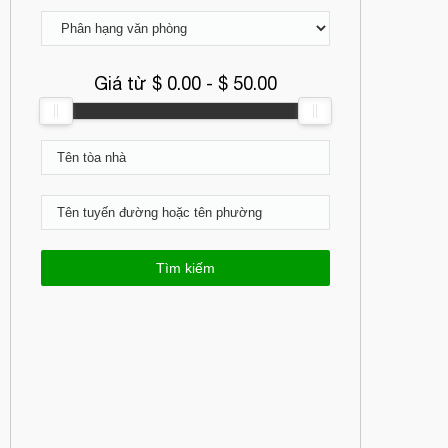
Giá từ $
0.00
- $
50.00