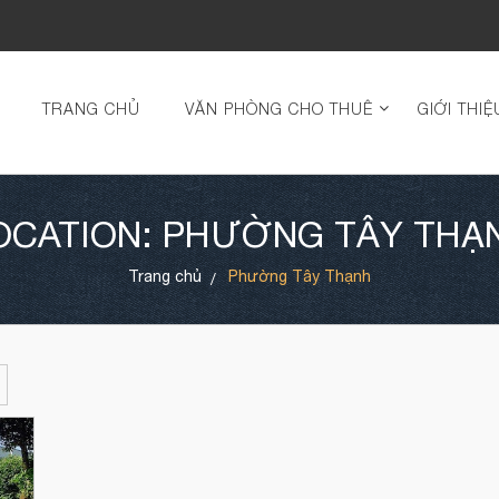
TRANG CHỦ
VĂN PHÒNG CHO THUÊ
GIỚI THIỆ
OCATION: PHƯỜNG TÂY THẠ
Trang chủ
Phường Tây Thạnh