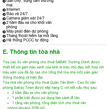
Gần chợ, trung tâm thương
mại
Internet
Bảo vệ 24/7
Camera giám sát 24/7
2 hầm đậu xe cho khối văn
phòng
Máy phát điện dự phòng
Thang thoát hiểm tại mỗi tầng
Hệ thống PCCC tự động
E. Thông tin tòa nhà
Tòa cao ốc văn phòng cho thuê
SABAY Trường Chinh
được
thiết kế với gam màu xanh của kính là màu chủ đạo, kết hợp với
màu xám của đá ốp tạo cho tổng thể tòa nhà một cảm giác
thông thoáng và hiện đại.
Tòa nhà văn phòng cho thuê Quận Tân Bình
- Cao ốc văn
phòng Sabay Town được xếp hạng C, với kết cấu như sau:
2 hầm đậu xe cho văn phòng
1 phần trệt được sử dụng làm sảnh lễ tân
7 tầng văn phòng, tổng diện tích cho thuê văn