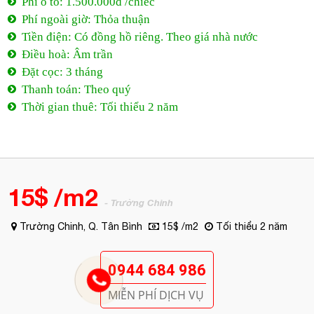
Phí ô tô: 1.500.000đ /chiếc
Phí ngoài giờ: Thỏa thuận
Tiền điện: Có đồng hồ riêng. Theo giá nhà nước
Điều hoà: Âm trần
Đặt cọc: 3 tháng
Thanh toán: Theo quý
Thời gian thuê: Tối thiểu 2 năm
15$ /m2
- Trường Chinh
Trường Chinh, Q. Tân Bình
15$ /m2
Tối thiểu 2 năm
0944 684 986
MIỄN PHÍ DỊCH VỤ