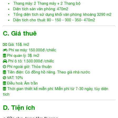
Thang máy: 2 Thang máy + 2 Thang bộ
Diện tích sàn văn phòng: 470m2
Tổng diện tích sử dụng khối văn phòng: khoảng 3290 m2
Diện tích cho thuê: 80 - 150 - 300 - 350- 470m2
C. Giá thuê
Giá: 15$ /m2
Phí xe máy: 150.000đ /chiếc
Phí quản lý: 3$ /m2
Phí ô tô: 1.500.000đ /chiếc
Phí ngoài giờ: Thỏa thuận
Tiền điện: Có đồng hồ riêng. Theo giá nhà nước
VAT: 10%
Điều hoà: Âm trần
Thời gian thiết kế miễn phí: Miễn phí từ 7-30 ngày, tùy diện
tích
D. Tiện ích