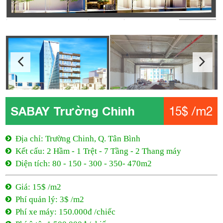
SABAY Trường Chinh
15$ /m2
Địa chỉ: Trường Chinh, Q. Tân Bình
Kết cấu: 2 Hầm - 1 Trệt - 7 Tầng - 2 Thang máy
Diện tích: 80 - 150 - 300 - 350- 470m2
Giá: 15$ /m2
Phí quản lý: 3$ /m2
Phí xe máy: 150.000đ /chiếc