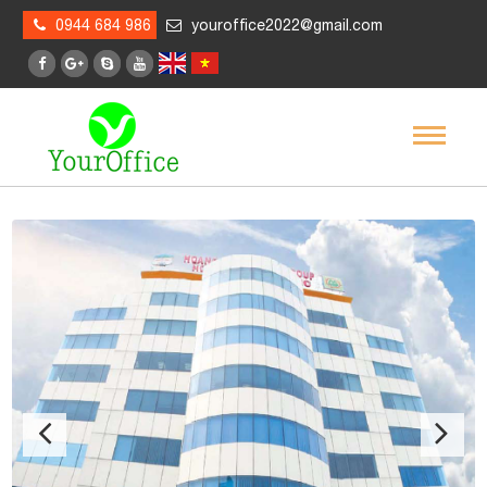
0944 684 986
youroffice2022@gmail.com