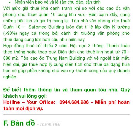
những tiện ích và giá trị mang lại,
Tòa nhà văn phòng cho thuê
Quận 10
- Safomec Building luôn đạt tỉ lệ lấp đầy lý tưởng
(>90%) ngay cả trong bối cảnh thị trường văn phòng cho
thuê đang cung lớn hơn cầu như hiện nay.
Hợp đồng thuê tối thiểu 2 năm. Đặt cọc 3 tháng. Thanh toán
theo tháng hoặc theo quý. Diện tích cho thuê linh hoạt từ 70 –
880 m2. Tòa cao ốc Trung Nam Building với vẻ ngoài bắt mắt,
hiện đại, giá thuê hợp lý cùng diện tích cho thuê đa dạng hứa
hẹn sẽ góp phần không nhỏ vào sự thành công của quý doanh
nghiệp.
Để biết thêm thông tin và tham quan tòa nhà, Quý
khách vui lòng gọi:
Hotline – Your Office: 0944.684.986 - Miễn phí hoàn
toàn mọi dịch vụ.
F. Bản đồ
- Thành Thái
SAFOMEC BUILDING
Thành Thái, Phường 14, Quận 10