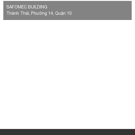
LIÊN HỆ VỚI CHÚNG TÔI