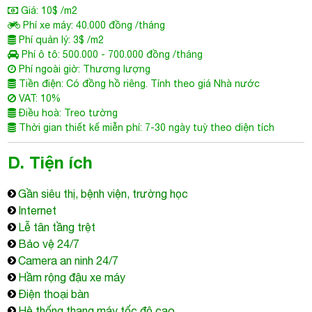
Phí ô tô: 500.000 - 700.000 đồng /tháng
Phí ngoài giờ: Thương lượng
Tiền điện: Có đồng hồ riêng. Tính theo giá Nhà nước
VAT: 10%
Điều hoà: Treo tường
Thời gian thiết kế miễn phí: 7-30 ngày tuỳ theo diện tích
D. Tiện ích
Gần siêu thị, bệnh viện, trường học
Internet
Lễ tân tầng trệt
Bảo vệ 24/7
Camera an ninh 24/7
Hầm rộng đậu xe máy
Điện thoại bàn
Hệ thống thang máy tốc độ cao
Máy phát điện dự phòng
Hệ thống PCCC tiêu chuẩn quốc tế