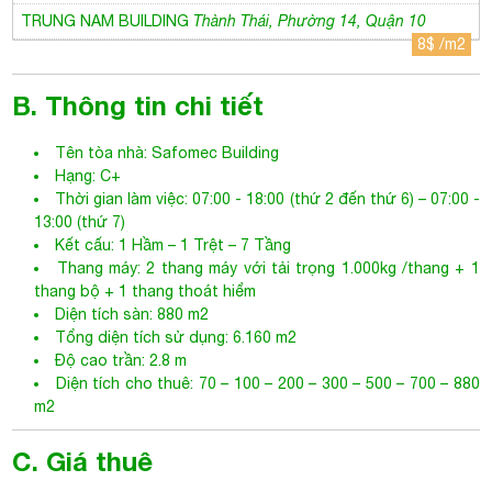
B. Thông tin chi tiết
Tên tòa nhà: Safomec Building
Hạng: C+
Thời gian làm việc: 07:00 - 18:00 (thứ 2 đến thứ 6) – 07:00 -
13:00 (thứ 7)
Kết cấu: 1 Hầm – 1 Trệt – 7 Tầng
Thang máy: 2 thang máy với tải trọng 1.000kg /thang + 1
thang bộ + 1 thang thoát hiểm
Diện tích sàn: 880 m2
Tổng diện tích sử dụng: 6.160 m2
Độ cao trần: 2.8 m
Diện tích cho thuê: 70 – 100 – 200 – 300 – 500 – 700 – 880
m2
C. Giá thuê
Giá: 10$ /m2
Phí xe máy: 40.000 đồng /tháng
Phí quản lý: 3$ /m2