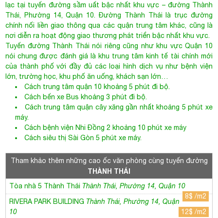
nơi diễn ra hoạt động giao thương phát triển bậc nhất khu vực.
Tuyến đường Thành Thái nói riêng cũng như khu vực Quận 10
nói chung được đánh giá là khu trung tâm kinh tế tài chính mới
của thành phố với đầy đủ các loại hình dịch vụ như bệnh viện
lớn, trường học, khu phố ăn uống, khách sạn lớn…
Cách trung tâm quận 10 khoảng 5 phút đi bộ.
Cách bến xe Bus khoảng 3 phút đi bộ.
Cách trung tâm quận cây xăng gần nhất khoảng 5 phút xe
máy.
Cách bệnh viện Nhi Đồng 2 khoảng 10 phút xe máy
Cách siêu thị Sài Gòn 5 phút xe máy.
Tham khảo thêm những cao ốc văn phòng cùng tuyến đường
THÀNH THÁI
Tòa nhà 5 Thành Thái
Thành Thái, Phường 14, Quận 10
8$ /m2
RIVERA PARK BUILDING
Thành Thái, Phường 14, Quận
10
12$ /m2
TRUNG NAM BUILDING
Thành Thái, Phường 14, Quận 10
8$ /m2