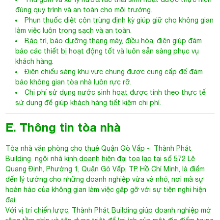
đúng quy trình và an toàn cho môi trường.
Phun thuốc diệt côn trùng định kỳ giúp giữ cho không gian
làm việc luôn trong sạch và an toàn.
Bảo trì, bảo dưỡng thang máy, điều hòa, điện giúp đảm
bảo các thiết bị hoạt động tốt và luôn sẵn sàng phục vụ
khách hàng.
Điện chiếu sáng khu vực chung được cung cấp để đảm
bảo không gian tòa nhà luôn rực rỡ.
Chi phí sử dụng nước sinh hoạt được tính theo thực tế
sử dụng để giúp khách hàng tiết kiệm chi phí.
E. Thông tin tòa nhà
Tòa nhà văn phòng cho thuê Quận Gò Vấp
- Thành Phát
Building ngôi nhà kinh doanh hiện đại tọa lạc tại số 572 Lê
Quang Định, Phường 1, Quận Gò Vấp, TP. Hồ Chí Minh, là điểm
đến lý tưởng cho những doanh nghiệp vừa và nhỏ, nơi mà sự
hoàn hảo của không gian làm việc gặp gỡ với sự tiện nghi hiện
đại.
Với vị trí chiến lược, Thành Phát Building giúp doanh nghiệp mở