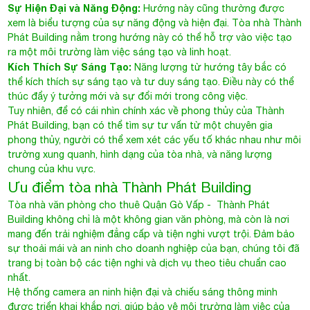
Sự Hiện Đại và Năng Động:
Hướng này cũng thường được
xem là biểu tượng của sự năng động và hiện đại. Tòa nhà Thành
Phát Building nằm trong hướng này có thể hỗ trợ vào việc tạo
ra một môi trường làm việc sáng tạo và linh hoạt.
Kích Thích Sự Sáng Tạo:
Năng lượng từ hướng tây bắc có
thể kích thích sự sáng tạo và tư duy sáng tạo. Điều này có thể
thúc đẩy ý tưởng mới và sự đổi mới trong công việc.
Tuy nhiên, để có cái nhìn chính xác về phong thủy của Thành
Phát Building, bạn có thể tìm sự tư vấn từ một chuyên gia
phong thủy, người có thể xem xét các yếu tố khác nhau như môi
trường xung quanh, hình dạng của tòa nhà, và năng lượng
chung của khu vực.
Ưu điểm tòa nhà Thành Phát Building
Tòa nhà văn phòng cho thuê Quận Gò Vấp
- Thành Phát
Building không chỉ là một không gian văn phòng, mà còn là nơi
mang đến trải nghiệm đẳng cấp và tiện nghi vượt trội. Đảm bảo
sự thoải mái và an ninh cho doanh nghiệp của bạn, chúng tôi đã
trang bị toàn bộ các tiện nghi và dịch vụ theo tiêu chuẩn cao
nhất.
Hệ thống camera an ninh hiện đại và chiếu sáng thông minh
được triển khai khắp nơi, giúp bảo vệ môi trường làm việc của