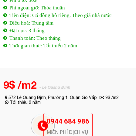
Phí ô tô: 50$
Phí ngoài giờ: Thỏa thuận
Tiền điện: Có đồng hồ riêng. Theo giá nhà nước
Điều hoà: Trung tâm
Đặt cọc: 3 tháng
Thanh toán: Theo tháng
Thời gian thuê: Tối thiểu 2 năm
9$ /m2
- Lê Quang Định
572 Lê Quang Định, Phường 1, Quận Gò Vấp
9$ /m2
Tối thiểu 2 năm
0944 684 986
MIỄN PHÍ DỊCH VỤ