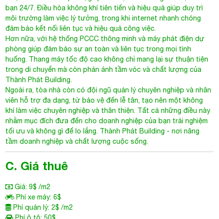
bạn 24/7. Điều hòa không khí tiên tiến và hiệu quả giúp duy trì
môi trường làm việc lý tưởng, trong khi internet nhanh chóng
đảm bảo kết nối liên tục và hiệu quả công việc.
Hơn nữa, với hệ thống PCCC thông minh và máy phát điện dự
phòng giúp đảm bảo sự an toàn và liên tục trong mọi tình
huống. Thang máy tốc độ cao không chỉ mang lại sự thuận tiện
trong di chuyển mà còn phản ánh tầm vóc và chất lượng của
Thành Phát Building.
Ngoài ra, tòa nhà còn có đội ngũ quản lý chuyên nghiệp và nhân
viên hỗ trợ đa dạng, từ bảo vệ đến lễ tân, tạo nên một không
khí làm việc chuyên nghiệp và thân thiện. Tất cả những điều này
nhằm mục đích đưa đến cho doanh nghiệp của bạn trải nghiệm
tối ưu và không gì để lo lắng. Thành Phát Building - nơi nâng
tầm doanh nghiệp và chất lượng cuộc sống.
C. Giá thuê
Giá: 9$ /m2
Phí xe máy: 6$
Phí quản lý: 2$ /m2
Phí ô tô: 50$