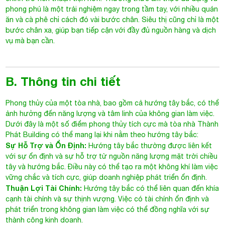
phong phú là một trải nghiệm ngay trong tầm tay, với nhiều quán
ăn và cà phê chỉ cách đó vài bước chân. Siêu thị cũng chỉ là một
bước chân xa, giúp bạn tiếp cận với đầy đủ nguồn hàng và dịch
vụ mà bạn cần.
B. Thông tin chi tiết
Phong thủy của một tòa nhà, bao gồm cả hướng tây bắc, có thể
ảnh hưởng đến năng lượng và tâm linh của không gian làm việc.
Dưới đây là một số điểm phong thủy tích cực mà tòa nhà Thành
Phát Building có thể mang lại khi nằm theo hướng tây bắc:
Sự Hỗ Trợ và Ổn Định:
Hướng tây bắc thường được liên kết
với sự ổn định và sự hỗ trợ từ nguồn năng lượng mặt trời chiều
tây và hướng bắc. Điều này có thể tạo ra một không khí làm việc
vững chắc và tích cực, giúp doanh nghiệp phát triển ổn định.
Thuận Lợi Tài Chính:
Hướng tây bắc có thể liên quan đến khía
cạnh tài chính và sự thịnh vượng. Việc có tài chính ổn định và
phát triển trong không gian làm việc có thể đồng nghĩa với sự
thành công kinh doanh.