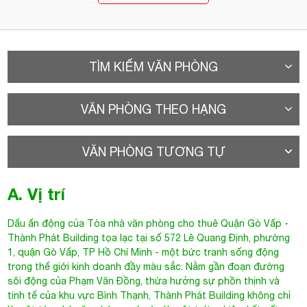
TÌM KIẾM VĂN PHÒNG
VĂN PHÒNG THEO HẠNG
VĂN PHÒNG TƯƠNG TỰ
A. Vị trí
Dấu ấn động của
Tòa nhà văn phòng cho thuê Quận Gò Vấp
-
Thành Phát Building tọa lạc tại số 572 Lê Quang Định, phường
1, quận Gò Vấp, TP Hồ Chí Minh - một bức tranh sống động
trong thế giới kinh doanh đầy màu sắc. Nằm gần đoạn đường
sôi động của Phạm Văn Đồng, thừa hưởng sự phồn thịnh và
tinh tế của khu vực Bình Thạnh, Thành Phát Building không chỉ